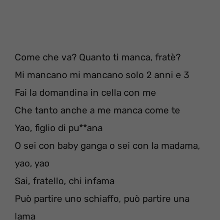
Come che va? Quanto ti manca, fratè?
Mi mancano mi mancano solo 2 anni e 3
Fai la domandina in cella con me
Che tanto anche a me manca come te
Yao, figlio di pu**ana
O sei con baby ganga o sei con la madama,
yao, yao
Sai, fratello, chi infama
Può partire uno schiaffo, può partire una
lama