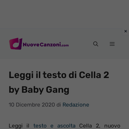
Vai
al
Menu
contenuto
Leggi il testo di Cella 2
by Baby Gang
10 Dicembre 2020
di
Redazione
Leggi il
testo e ascolta
Cella 2, nuovo