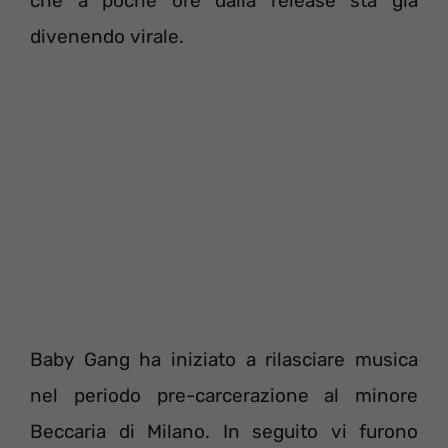
che a poche ore dalla release sta già
divenendo virale.
Baby Gang ha iniziato a rilasciare musica
nel periodo pre-carcerazione al minore
Beccaria di Milano. In seguito vi furono