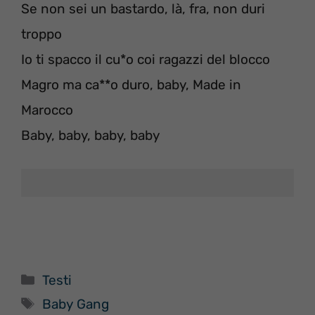
Se non sei un bastardo, là, fra, non duri
troppo
Io ti spacco il cu*o coi ragazzi del blocco
Magro ma ca**o duro, baby, Made in
Marocco
Baby, baby, baby, baby
Categorie
Testi
Tag
Baby Gang