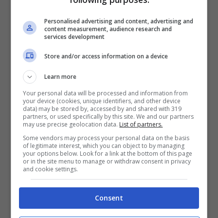
Personalised advertising and content, advertising and
content measurement, audience research and
services development
Store and/or access information on a device
Learn more
Your personal data will be processed and information from
your device (cookies, unique identifiers, and other device
data) may be stored by, accessed by and shared with 319
partners, or used specifically by this site. We and our partners
may use precise geolocation data.
List of partners.
Some vendors may process your personal data on the basis
of legitimate interest, which you can object to by managing
your options below. Look for a link at the bottom of this page
or in the site menu to manage or withdraw consent in privacy
and cookie settings.
Consent
Leggi il testo di “No parla tanto”,