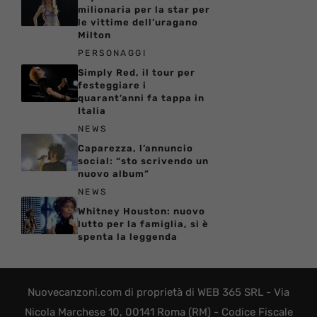
milionaria per la star per
le vittime dell’uragano
Milton
PERSONAGGI
Simply Red, il tour per
festeggiare i
quarant’anni fa tappa in
Italia
NEWS
Caparezza, l’annuncio
social: “sto scrivendo un
nuovo album”
NEWS
Whitney Houston: nuovo
lutto per la famiglia, si è
spenta la leggenda
Nuovecanzoni.com di proprietà di WEB 365 SRL - Via
Nicola Marchese 10, 00141 Roma (RM) - Codice Fiscale