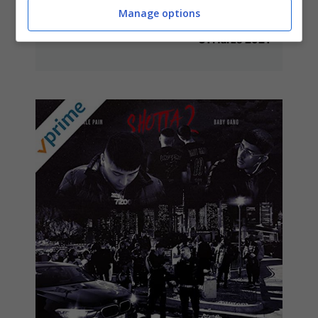
Manage options
nuovo singolo di Baby Gang
31 Marzo 2021