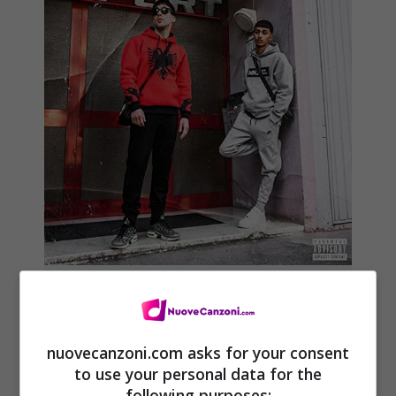
Jamil & Baby Gang in “Sport”:
audio e testo del singolo
nuovecanzoni.com asks for your consent
8 Aprile 2021
to use your personal data for the
following purposes: