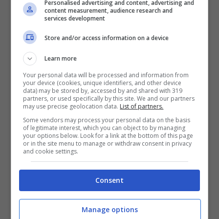
Personalised advertising and content, advertising and
content measurement, audience research and
services development
Store and/or access information on a device
Learn more
Your personal data will be processed and information from
your device (cookies, unique identifiers, and other device
data) may be stored by, accessed by and shared with 319
partners, or used specifically by this site. We and our partners
may use precise geolocation data.
List of partners.
Some vendors may process your personal data on the basis
of legitimate interest, which you can object to by managing
your options below. Look for a link at the bottom of this page
or in the site menu to manage or withdraw consent in privacy
and cookie settings.
Consent
Tracklist 9 – Negrita
(
pre-ordinabile su
Amazon
)
Manage options