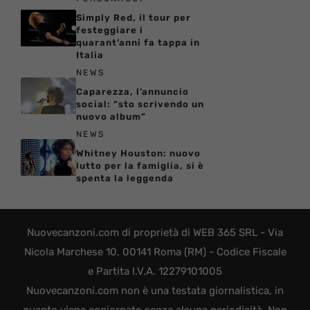
Simply Red, il tour per
festeggiare i
quarant’anni fa tappa in
Italia
NEWS
Caparezza, l’annuncio
social: “sto scrivendo un
nuovo album”
NEWS
Whitney Houston: nuovo
lutto per la famiglia, si è
spenta la leggenda
Nuovecanzoni.com di proprietà di WEB 365 SRL - Via
Nicola Marchese 10, 00141 Roma (RM) - Codice Fiscale
e Partita I.V.A. 12279101005
Nuovecanzoni.com non è una testata giornalistica, in