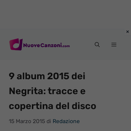
Vai
al
Menu
contenuto
9 album 2015 dei
Negrita: tracce e
copertina del disco
15 Marzo 2015
di
Redazione