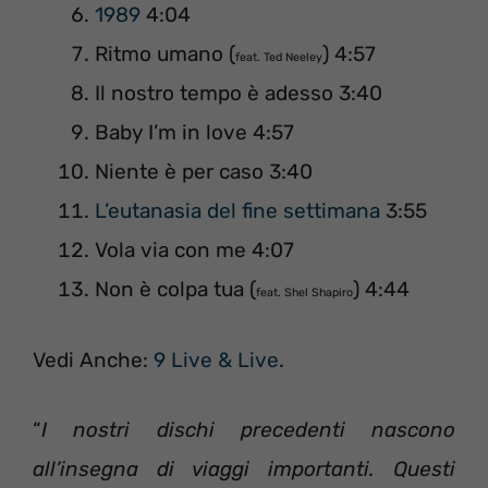
1989
4:04
Ritmo umano (
) 4:57
feat. Ted Neeley
Il nostro tempo è adesso 3:40
Baby I’m in love 4:57
Niente è per caso 3:40
L’eutanasia del fine settimana
3:55
Vola via con me 4:07
Non è colpa tua (
) 4:44
feat. Shel Shapiro
Vedi Anche:
9 Live & Live
.
“
I nostri dischi precedenti nascono
all’insegna di viaggi importanti. Questi