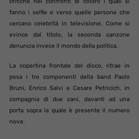
critiche nei confronti di coloro i quali si
fanno i selfie e verso quelle persone che
cercano celebrità in televisione. Come si
evince dal titolo, la seconda canzone
denuncia invece il mondo della politica.
La copertina frontale del disco, ritrae in
posa i tre componenti della band Paolo
Bruni, Enrico Salvi e Cesare Petricich, in
compagnia di due cani, davanti ad una
porta sopra la quale è presente il numero
nove.