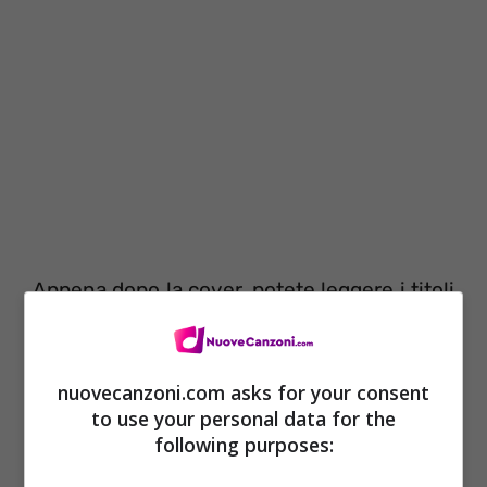
Appena dopo la cover, potete leggere i titoli
di tutte le canzoni che compongono questa
nuova uscita discografica.
nuovecanzoni.com asks for your consent
to use your personal data for the
following purposes: