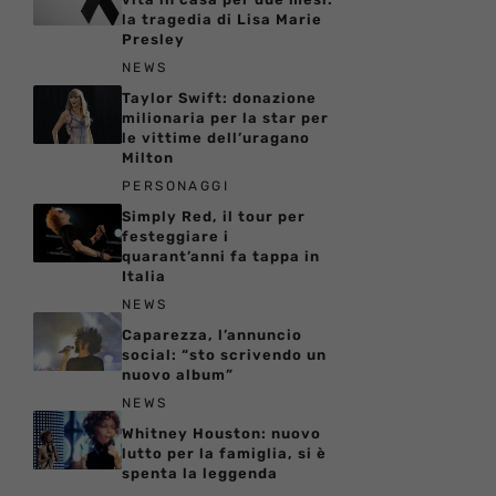
la tragedia di Lisa Marie
Presley
NEWS
Taylor Swift: donazione
milionaria per la star per
le vittime dell’uragano
Milton
PERSONAGGI
Simply Red, il tour per
festeggiare i
quarant’anni fa tappa in
Italia
NEWS
Caparezza, l’annuncio
social: “sto scrivendo un
nuovo album”
NEWS
Whitney Houston: nuovo
lutto per la famiglia, si è
spenta la leggenda