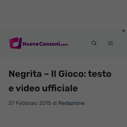
Vai
al
Menu
contenuto
Negrita – Il Gioco: testo
e video ufficiale
27 Febbraio 2015
di
Redazione