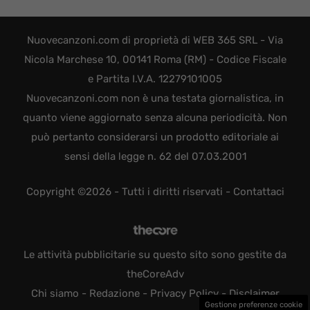
Nuovecanzoni.com di proprietà di WEB 365 SRL - Via
Nicola Marchese 10, 00141 Roma (RM) - Codice Fiscale
e Partita I.V.A. 12279101005
Nuovecanzoni.com non è una testata giornalistica, in
quanto viene aggiornato senza alcuna periodicità. Non
può pertanto considerarsi un prodotto editoriale ai
sensi della legge n. 62 del 07.03.2001
Copyright ©2026 - Tutti i diritti riservati -
Contattaci
Le attività pubblicitarie su questo sito sono gestite da
theCoreAdv
Chi siamo
-
Redazione
-
Privacy Policy
-
Disclaimer
Gestione preferenze cookie