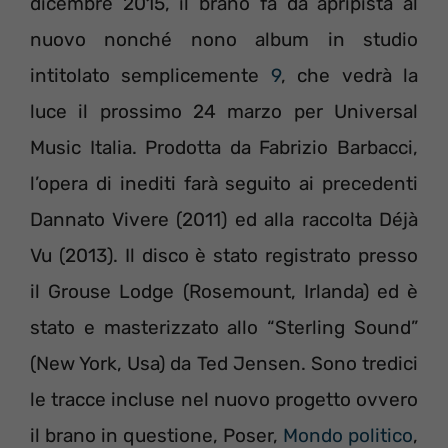
dicembre 2015, il brano fa da apripista al
nuovo nonché nono album in studio
intitolato semplicemente
9
, che vedrà la
luce il prossimo 24 marzo per Universal
Music Italia. Prodotta da Fabrizio Barbacci,
l’opera di inediti farà seguito ai precedenti
Dannato Vivere (2011) ed alla raccolta Déjà
Vu (2013). Il disco è stato registrato presso
il Grouse Lodge (Rosemount, Irlanda) ed è
stato e masterizzato allo “Sterling Sound”
(New York, Usa) da Ted Jensen. Sono tredici
le tracce incluse nel nuovo progetto ovvero
il brano in questione, Poser,
Mondo politico
,