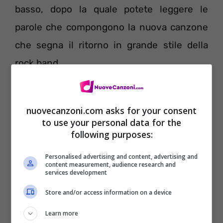
basso, dopo la quale potete leggere le
parole che compongono la nuova canzone
che segna il ritorno in grande stile della
rock band.
nuovecanzoni.com asks for your consent
to use your personal data for the
following purposes:
Personalised advertising and content, advertising and
content measurement, audience research and
services development
Store and/or access information on a device
Learn more