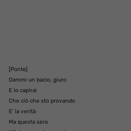
[Ponte]
Dammi un bacio, giuro
E lo capirai
Che ciò che sto provando
E’ la verità
Ma questa sera