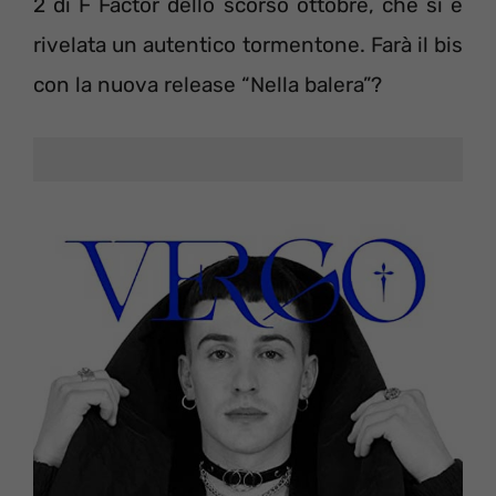
2 di F Factor dello scorso ottobre, che si è
rivelata un autentico tormentone. Farà il bis
con la nuova release “Nella balera”?