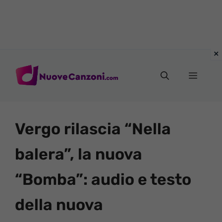
Vai
al
Menu
contenuto
Vergo rilascia “Nella
balera”, la nuova
“Bomba”: audio e testo
della nuova