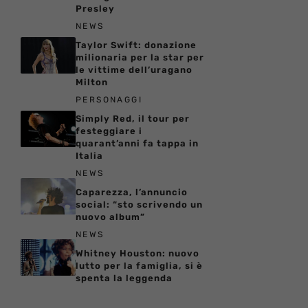
Presley
NEWS
Taylor Swift: donazione
milionaria per la star per
le vittime dell’uragano
Milton
PERSONAGGI
Simply Red, il tour per
festeggiare i
quarant’anni fa tappa in
Italia
NEWS
Caparezza, l’annuncio
social: “sto scrivendo un
nuovo album”
NEWS
Whitney Houston: nuovo
lutto per la famiglia, si è
spenta la leggenda