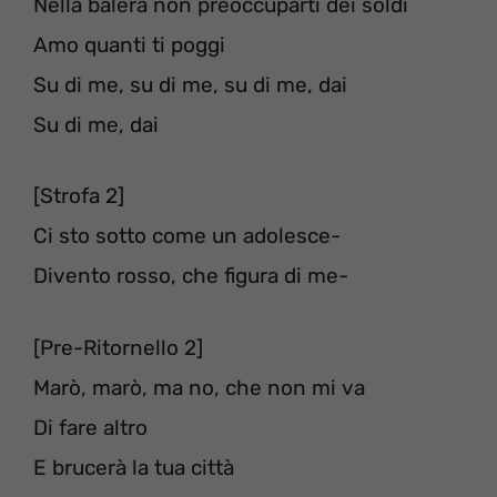
Nella balera non preoccuparti dei soldi
Amo quanti ti poggi
Su di me, su di me, su di me, dai
Su di mе, dai
[Strofa 2]
Ci sto sotto come un adolesce-
Divеnto rosso, che figura di me-
[Pre-Ritornello 2]
Marò, marò, ma no, che non mi va
Di fare altro
E brucerà la tua città