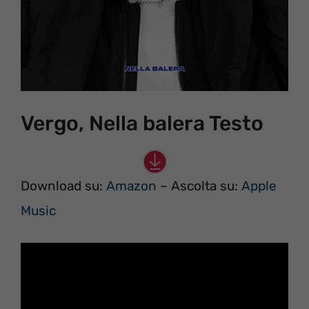
Vergo, Nella balera Testo
Download su:
Amazon
– Ascolta su:
Apple
Music