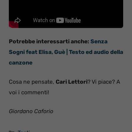
Potrebbe interessarti anche:
Senza
Sogni feat Elisa, Guè | Testo ed audio della
canzone
Cosa ne pensate,
Cari Lettori
? Vi piace? A
voi i commenti!
Giordano Caforio
Categorie