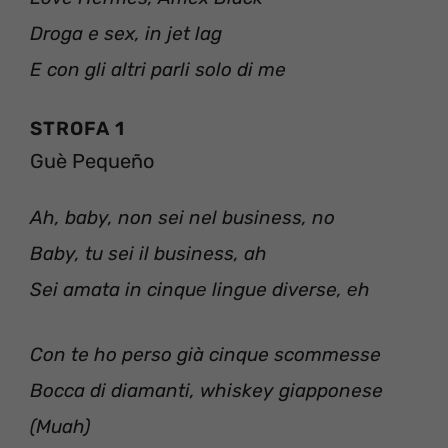
Droga e sex, in jet lag
E con gli altri parli solo di me
STROFA 1
Guè Pequeño
Ah, baby, non sei nel business, no
Baby, tu sei il business, ah
Sei amata in cinquе lingue diverse, еh
Con te ho perso già cinque scommesse
Bocca di diamanti, whiskey giapponese
(Muah)