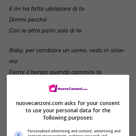
E mi ha fatto ubriacare di te
Dimmi perché
Con le altre parlo solo di te
Baby, per cambiare un uomo, vedo in slow-
mo
Fermi il tempo quando cammini te
nuovecanzoni.com asks for your consent
to use your personal data for the
following purposes:
Personalised advertising and content, advertising and
content measurement, audience research and