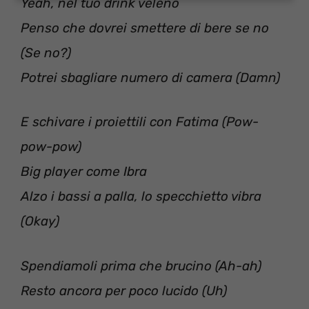
Yeah, nel tuo drink veleno
Penso che dovrei smettere di bere se no
(Se no?)
Potrei sbagliare numero di camera (Damn)
E schivare i proiettili con Fatima (Pow-
pow-pow)
Big player come Ibra
Alzo i bassi a palla, lo specchietto vibra
(Okay)
Spendiamoli prima che brucino (Ah-ah)
Resto ancora per poco lucido (Uh)