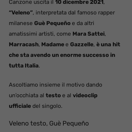
Canzone uscita il
10 dicembre 2021
,
“Veleno”
, interpretata dal famoso rapper
milanese
Guè Pequeño
e da altri
amatissimi artisti, come
Mara Sattei
,
Marracash
,
Madame
e
Gazzelle
,
è una
hit
che sta avendo un enorme successo in
tutta Italia
.
Ascoltiamo insieme il motivo dando
un’occhiata al
testo
e al
videoclip
ufficiale
del singolo.
Veleno testo, Guè Pequeño