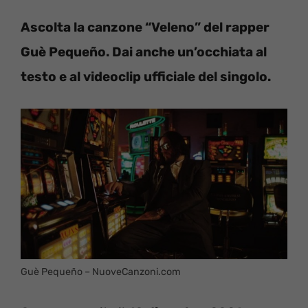
Ascolta la canzone “Veleno” del rapper
Guè Pequeño. Dai anche un’occhiata al
testo e al videoclip ufficiale
del singolo.
Guè Pequeño – NuoveCanzoni.com