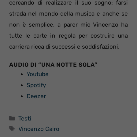
cercando di realizzare il suo sogno: farsi
strada nel mondo della musica e anche se
non è semplice, a parer mio Vincenzo ha
tutte le carte in regola per costruire una
carriera ricca di successi e soddisfazioni.
AUDIO DI “UNA NOTTE SOLA”
Youtube
Spotify
Deezer
Categorie
Testi
Tag
Vincenzo Cairo