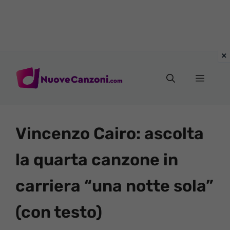
Vai
al
Menu
contenuto
Vincenzo Cairo: ascolta
la quarta canzone in
carriera “una notte sola”
(con testo)