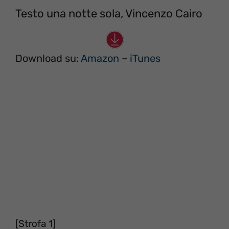
Testo una notte sola, Vincenzo Cairo
Download su:
Amazon
–
iTunes
[Strofa 1]