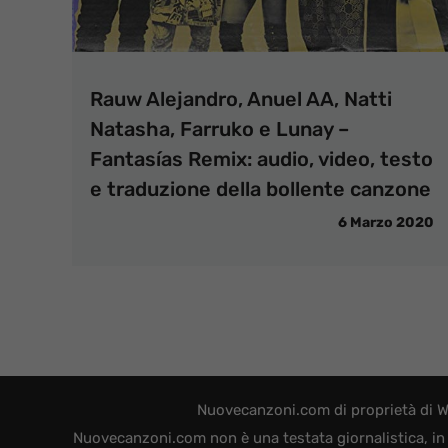
Rauw Alejandro, Anuel AA, Natti
Natasha, Farruko e Lunay –
Fantasías Remix: audio, video, testo
e traduzione della bollente canzone
6 Marzo 2020
Nuovecanzoni.com di proprietà di W
Nuovecanzoni.com non è una testata giornalistica, in 