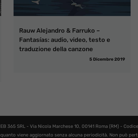
Rauw Alejandro & Farruko –
Fantasías: audio, video, testo e
traduzione della canzone
5 Dicembre 2019
EB 365 SRL - Via Nicola Marchese 10, 00141 Roma (RM) - Codice F
quanto viene aggiornato senza alcuna periodicità. Non può perta