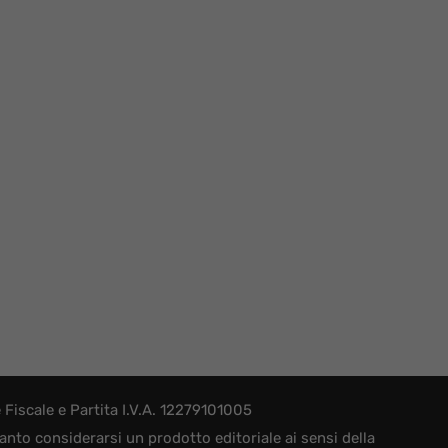
iscale e Partita I.V.A. 12279101005
nto considerarsi un prodotto editoriale ai sensi della