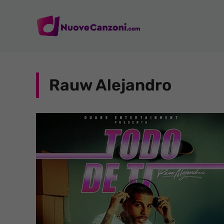
Vai
al
contenuto
Rauw Alejandro