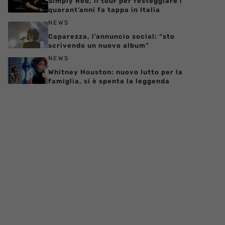
Simply Red, il tour per festeggiare i
quarant’anni fa tappa in Italia
NEWS
Caparezza, l’annuncio social: “sto
scrivendo un nuovo album”
NEWS
Whitney Houston: nuovo lutto per la
famiglia, si è spenta la leggenda