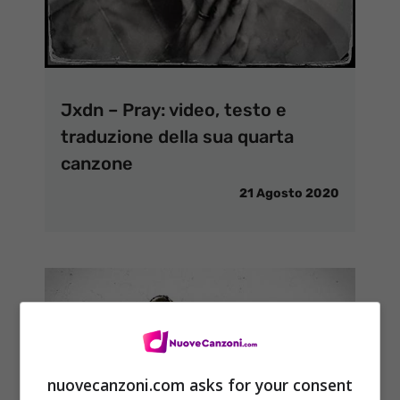
Jxdn – Pray: video, testo e
traduzione della sua quarta
canzone
21 Agosto 2020
nuovecanzoni.com asks for your consent