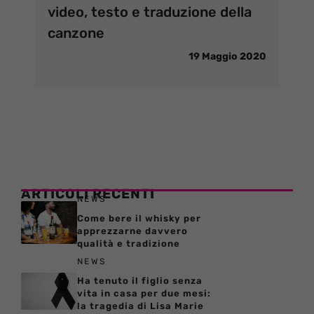
video, testo e traduzione della
canzone
19 Maggio 2020
ARTICOLI RECENTI
NEWS
Come bere il whisky per
apprezzarne davvero
qualità e tradizione
NEWS
Ha tenuto il figlio senza
vita in casa per due mesi:
la tragedia di Lisa Marie