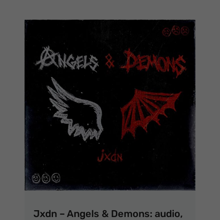
Jxdn – Angels & Demons: audio,