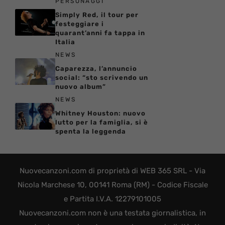
PERSONAGGI
Simply Red, il tour per
festeggiare i
quarant’anni fa tappa in
Italia
NEWS
Caparezza, l’annuncio
social: “sto scrivendo un
nuovo album”
NEWS
Whitney Houston: nuovo
lutto per la famiglia, si è
spenta la leggenda
Nuovecanzoni.com di proprietà di WEB 365 SRL - Via
Nicola Marchese 10, 00141 Roma (RM) - Codice Fiscale
e Partita I.V.A. 12279101005
Nuovecanzoni.com non è una testata giornalistica, in