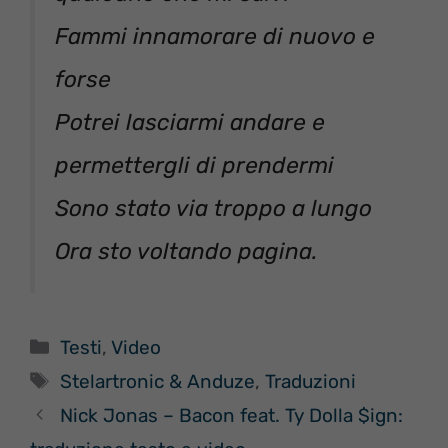
Fammi innamorare di nuovo e
forse
Potrei lasciarmi andare e
permettergli di prendermi
Sono stato via troppo a lungo
Ora sto voltando pagina.
Categorie
Testi
,
Video
Tag
Stelartronic & Anduze
,
Traduzioni
Nick Jonas – Bacon feat. Ty Dolla $ign: