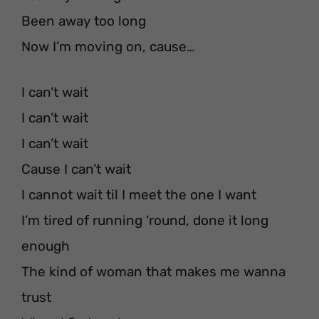
Been away too long
Now I’m moving on, cause…
I can’t wait
I can’t wait
I can’t wait
Cause I can’t wait
I cannot wait til I meet the one I want
I’m tired of running ‘round, done it long
enough
The kind of woman that makes me wanna
trust