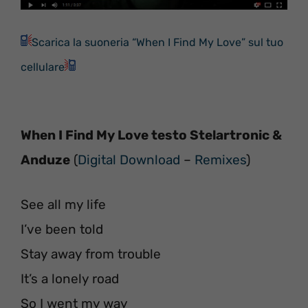
Scarica la suoneria “When I Find My Love” sul tuo
cellulare
When I Find My Love testo Stelartronic &
Anduze
(
Digital Download
–
Remixes
)
See all my life
I’ve been told
Stay away from trouble
It’s a lonely road
So I went my way