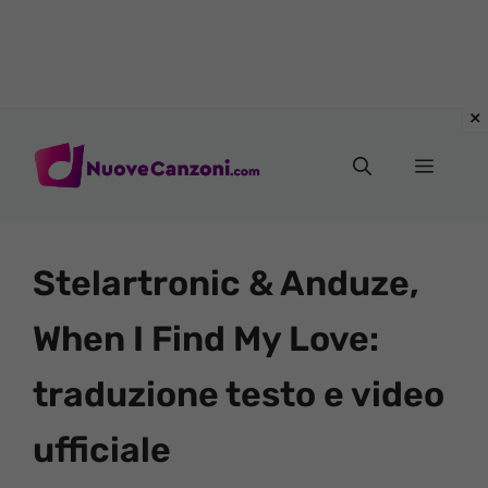
Vai
al
Menu
contenuto
Stelartronic & Anduze,
When I Find My Love:
traduzione testo e video
ufficiale