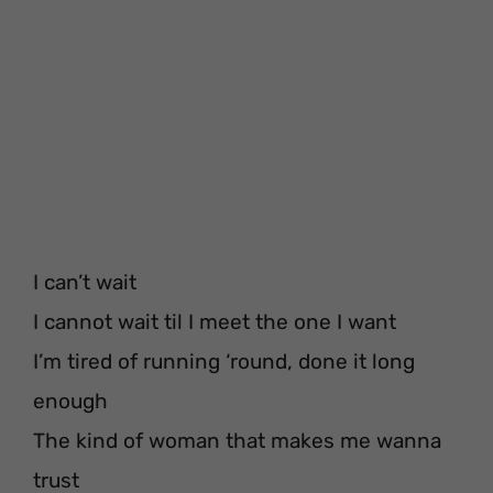
I can’t wait
I cannot wait til I meet the one I want
I’m tired of running ‘round, done it long
enough
The kind of woman that makes me wanna
trust