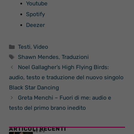
Youtube
Spotify
Deezer
Categorie
Testi
,
Video
Tag
Shawn Mendes
,
Traduzioni
Noel Gallagher’s High Flying Birds:
audio, testo e traduzione del nuovo singolo
Black Star Dancing
Greta Menchi – Fuori di me: audio e
testo del primo brano inedito
ARTICOLI RECENTI
NEWS