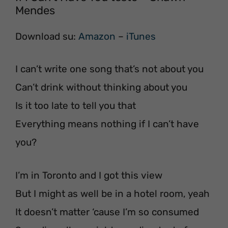
Mendes
Download su:
Amazon
–
iTunes
I can’t write one song that’s not about you
Can’t drink without thinking about you
Is it too late to tell you that
Everything means nothing if I can’t have
you?
I’m in Toronto and I got this view
But I might as well be in a hotel room, yeah
It doesn’t matter ‘cause I’m so consumed