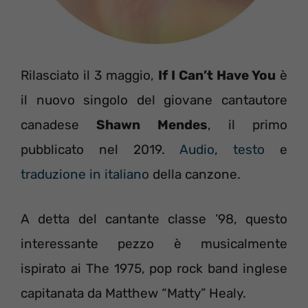
Rilasciato il 3 maggio,
If I Can’t Have You
è
il nuovo singolo del giovane cantautore
canadese
Shawn Mendes
, il primo
pubblicato nel 2019.
Audio
,
testo
e
traduzione in italiano
della canzone.
A detta del cantante classe ’98, questo
interessante pezzo è musicalmente
ispirato ai The 1975, pop rock band inglese
capitanata da Matthew “Matty” Healy.