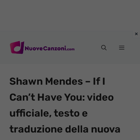
Vai
al
Menu
contenuto
Shawn Mendes – If I
Can’t Have You: video
ufficiale, testo e
traduzione della nuova