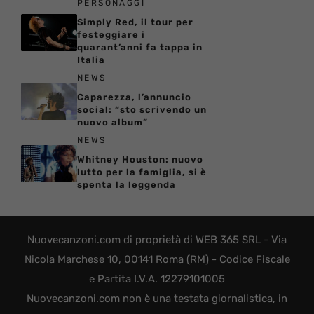
PERSONAGGI
Simply Red, il tour per
festeggiare i
quarant’anni fa tappa in
Italia
NEWS
Caparezza, l’annuncio
social: “sto scrivendo un
nuovo album”
NEWS
Whitney Houston: nuovo
lutto per la famiglia, si è
spenta la leggenda
Nuovecanzoni.com di proprietà di WEB 365 SRL - Via
Nicola Marchese 10, 00141 Roma (RM) - Codice Fiscale
e Partita I.V.A. 12279101005
Nuovecanzoni.com non è una testata giornalistica, in