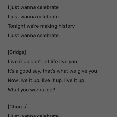
I just wanna celebrate
I just wanna celebrate
Tonight we’re making history
I just wanna celebrate
[Bridge]
Live it up don’t let life live you
It’s a good say, that’s what we give you
Now live it up, live it up, live it up
What you wanna do?
[Chorus]
I just wanna celebrate