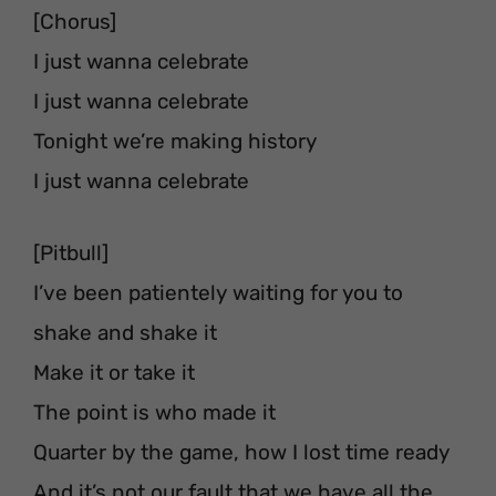
[Chorus]
I just wanna celebrate
I just wanna celebrate
Tonight we’re making history
I just wanna celebrate
[Pitbull]
I’ve been patientely waiting for you to
shake and shake it
Make it or take it
The point is who made it
Quarter by the game, how I lost time ready
And it’s not our fault that we have all the