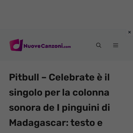
Vai
al
Menu
contenuto
Pitbull – Celebrate è il
singolo per la colonna
sonora de I pinguini di
Madagascar: testo e