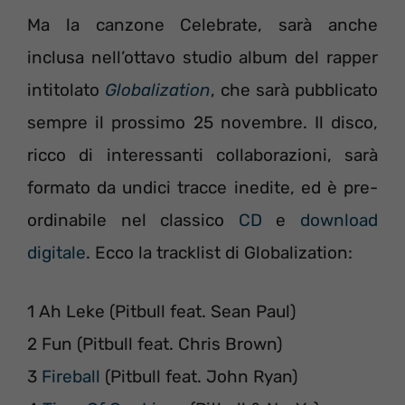
Ma la canzone Celebrate, sarà anche
inclusa nell’ottavo studio album del rapper
intitolato
Globalization
, che sarà pubblicato
sempre il prossimo 25 novembre. Il disco,
ricco di interessanti collaborazioni, sarà
formato da undici tracce inedite, ed è pre-
ordinabile nel classico
CD
e
download
digitale
. Ecco la tracklist di Globalization:
1 Ah Leke (Pitbull feat. Sean Paul)
2 Fun (Pitbull feat. Chris Brown)
3
Fireball
(Pitbull feat. John Ryan)