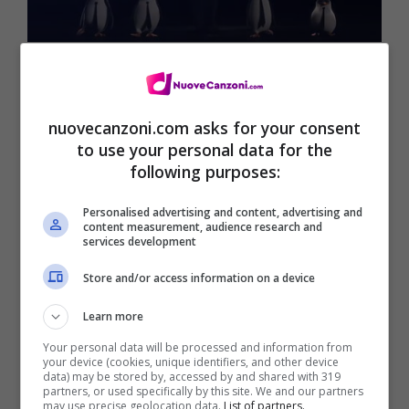
Testo Celebrate – Pitbull
(
Digital
Download
)
nuovecanzoni.com asks for your consent
to use your personal data for the
following purposes:
Personalised advertising and content, advertising and
content measurement, audience research and
services development
Store and/or access information on a device
Learn more
Your personal data will be processed and information from
your device (cookies, unique identifiers, and other device
data) may be stored by, accessed by and shared with 319
partners, or used specifically by this site. We and our partners
may use precise geolocation data.
List of partners.