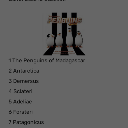
1 The Penguins of Madagascar
2 Antarctica
3 Demersus
4 Sclateri
5 Adeliae
6 Forsteri
7 Patagonicus