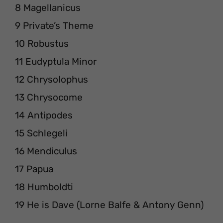
8 Magellanicus
9 Private’s Theme
10 Robustus
11 Eudyptula Minor
12 Chrysolophus
13 Chrysocome
14 Antipodes
15 Schlegeli
16 Mendiculus
17 Papua
18 Humboldti
19 He is Dave (Lorne Balfe & Antony Genn)