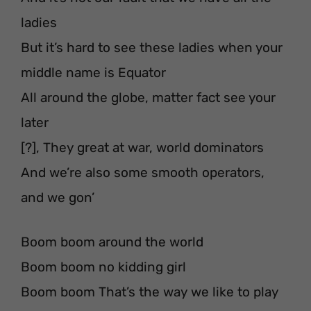
ladies
But it’s hard to see these ladies when your
middle name is Equator
All around the globe, matter fact see your
later
[?], They great at war, world dominators
And we’re also some smooth operators,
and we gon’
Boom boom around the world
Boom boom no kidding girl
Boom boom That’s the way we like to play