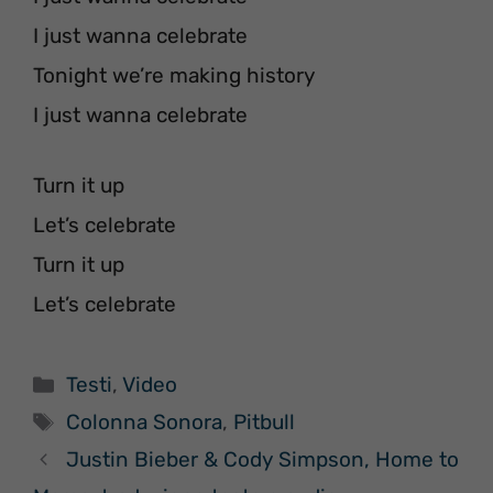
I just wanna celebrate
Tonight we’re making history
I just wanna celebrate
Turn it up
Let’s celebrate
Turn it up
Let’s celebrate
Categorie
Testi
,
Video
Tag
Colonna Sonora
,
Pitbull
Justin Bieber & Cody Simpson, Home to