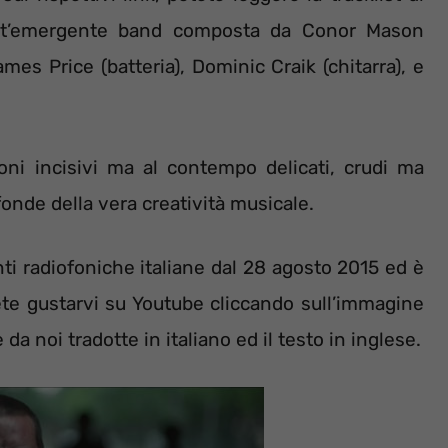
uest’emergente band composta da Conor Mason
mes Price (batteria), Dominic Craik (chitarra), e
ni incisivi ma al contempo delicati, crudi ma
onde della vera creatività musicale.
ti radiofoniche italiane dal 28 agosto 2015 ed è
ete gustarvi su Youtube cliccando sull’immagine
da noi tradotte in italiano ed il testo in inglese.