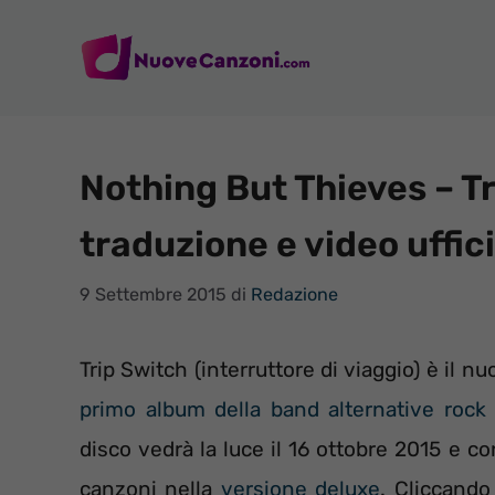
Vai
al
contenuto
Nothing But Thieves – Tr
traduzione e video uffic
9 Settembre 2015
di
Redazione
Trip Switch (interruttore di viaggio) è il 
primo album della band alternative rock 
disco vedrà la luce il 16 ottobre 2015 e co
canzoni nella
versione deluxe
. Cliccando 