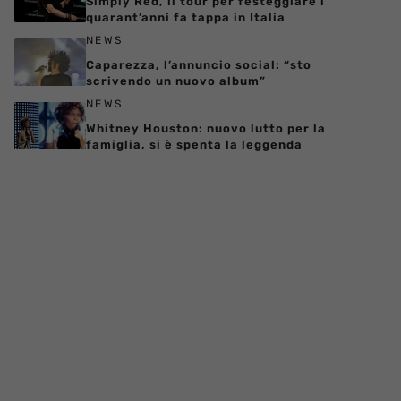
Simply Red, il tour per festeggiare i
quarant’anni fa tappa in Italia
NEWS
Caparezza, l’annuncio social: “sto
scrivendo un nuovo album”
NEWS
Whitney Houston: nuovo lutto per la
famiglia, si è spenta la leggenda