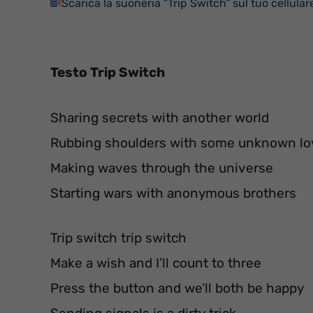
Scarica la suoneria “Trip Switch” sul tuo cellular
Testo Trip Switch
Sharing secrets with another world
Rubbing shoulders with some unknown lo
Making waves through the universe
Starting wars with anonymous brothers
Trip switch trip switch
Make a wish and I’ll count to three
Press the button and we’ll both be happy