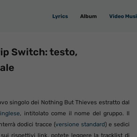
Lyrics
Album
Video Musi
ip Switch: testo,
iale
nuovo singolo dei Nothing But Thieves estratto dal
inglese
, intitolato come il nome del gruppo. Il
nterrà dodici tracce (
versione standard
) e sedici
sui rispettivi link, potete leggere la tracklist di