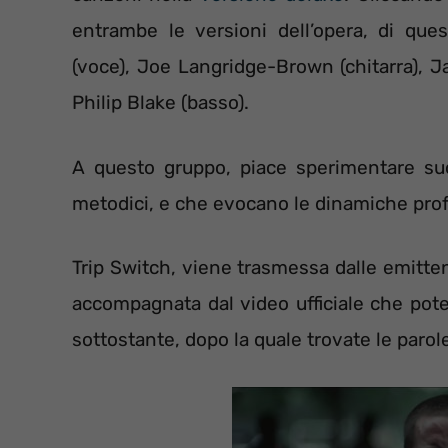
entrambe le versioni dell’opera, di q
(voce), Joe Langridge-Brown (chitarra), Ja
Philip Blake (basso).
A questo gruppo, piace sperimentare suo
metodici, e che evocano le dinamiche prof
Trip Switch, viene trasmessa dalle emitten
accompagnata dal video ufficiale che pot
sottostante, dopo la quale trovate le parole 