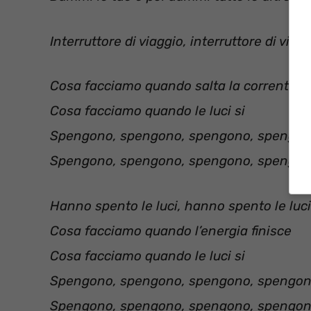
Interruttore di viaggio, interruttore di viag
Cosa facciamo quando salta la corrente
Cosa facciamo quando le luci si
Spengono, spengono, spengono, spengon
Spengono, spengono, spengono, spengon
Hanno spento le luci, hanno spento le luci
Cosa facciamo quando l’energia finisce
Cosa facciamo quando le luci si
Spengono, spengono, spengono, spengon
Spengono, spengono, spengono, spengon