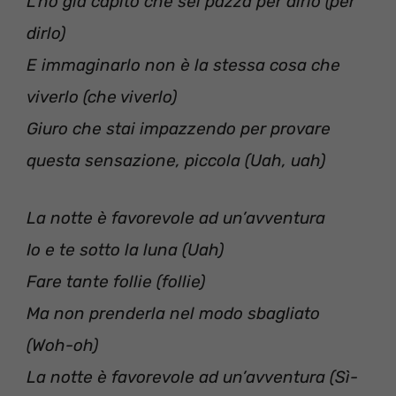
L’ho già capito che sei pazza per dirlo (per
dirlo)
E immaginarlo non è la stessa cosa che
viverlo (che viverlo)
Giuro che stai impazzendo per provare
questa sensazione, piccola (Uah, uah)
La notte è favorevole ad un’avventura
Io e te sotto la luna (Uah)
Fare tante follie (follie)
Ma non prenderla nel modo sbagliato
(Woh-oh)
La notte è favorevole ad un’avventura (Sì-