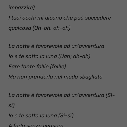
impazzire)
I tuoi occhi mi dicono che può succedere
qualcosa (Oh-oh, oh-oh)
La notte è favorevole ad un’avventura
Io e te sotto la luna (Uah; ah-ah)
Fare tante follie (follie)
Ma non prenderla nel modo sbagliato
La notte è favorevole ad un’avventura (Sì-
sì)
Io e te sotto la luna (Sì-sì)
A farlo senza censura