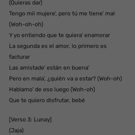
(Quieras dar)
Tengo mil mujere’, pero tú me tiene’ mal
(Woh-oh-oh)
Y yo entiendo que te quiera’ enamorar
La segunda es el amor, lo primero es
facturar
Las amistade’ están en buena’
Pero en mala’, ¿quién va a estar? (Woh-oh)
Hablamo’ de eso luego (Woh-oh)
Que te quiero disfrutar, bebé
[Verso 3: Lunay]
(Jaja)