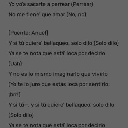
Yo vo’a sacarte a perrear (Perrear)
No me tiene’ que amar (No, no)
[Puente: Anuel]
Y si tú quiere’ bellaqueo, solo dilo (Solo dilo)
Ya se te nota que está’ loca por decirlo
(Uah)
Y no es lo mismo imaginarlo que vivirlo
(Yo te lo juro que estás loca por sentirlo;
¡brr!)
Y si tú—, y si tú quiere’ bellaqueo, solo dilo
(Solo dilo)
Ya se te nota que está’ loca por decirlo