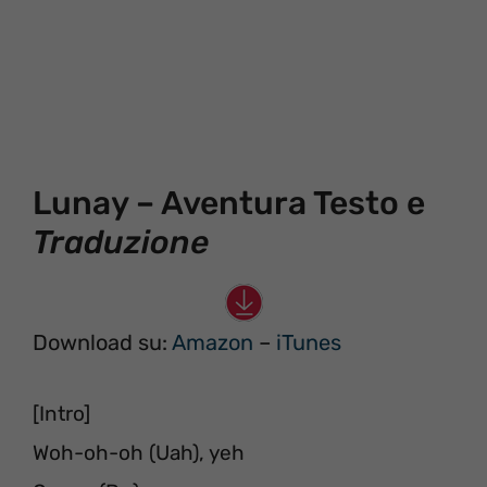
Lunay – Aventura Testo e
Traduzione
Download su:
Amazon
–
iTunes
[Intro]
Woh-oh-oh (Uah), yeh