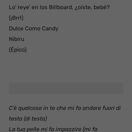
Lo’ reye’ en los Billboard, ¿oíste, bebé?
(¡Brr!)
Dulce Como Candy
Nibiru
(Épico)
C’è qualcosa in te che mi fa andare fuori di
testa (di testa)
La tua pelle mi fa impazzire (mi fa