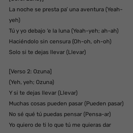
La noche se presta pa’ una aventura (Yeah-
yeh)
Tú y yo debajo ‘e la luna (Yeah-yeh; ah-ah)
Haciéndolo sin censura (Oh-oh, oh-oh)
Solo si te dejas llevar (Llevar)
[Verso 2: Ozuna]
(Yeh, yeh; Ozuna)
Y si te dejas llevar (Llevar)
Muchas cosas pueden pasar (Pueden pasar)
No sé qué tú puedas pensar (Pensa-ar)
Yo quiero de ti lo que tú me quieras dar