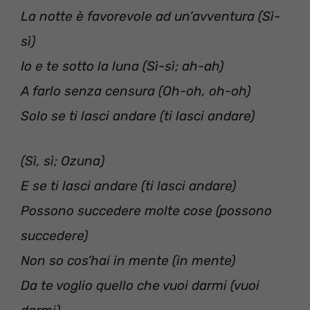
La notte è favorevole ad un’avventura (Sì-
sì)
Io e te sotto la luna (Sì-sì; ah-ah)
A farlo senza censura (Oh-oh, oh-oh)
Solo se ti lasci andare (ti lasci andare)
(Sì, sì; Ozuna)
E se ti lasci andare (ti lasci andare)
Possono succedere molte cose (possono
succedere)
Non so cos’hai in mente (in mente)
Da te voglio quello che vuoi darmi (vuoi