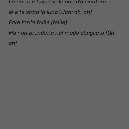
La notte è favorevole ad un’avventura
Io e te sotto la luna (Uah; ah-ah)
Fare tante follie (follie)
Ma non prenderla nel modo sbagliato (Oh-
oh)