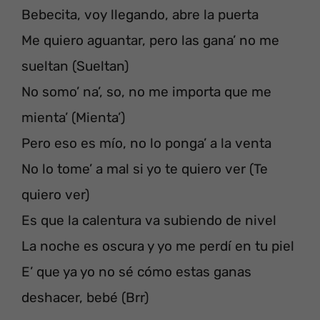
Bebecita, voy llegando, abre la puerta
Me quiero aguantar, pero las gana’ no me
sueltan (Sueltan)
No somo’ na’, so, no me importa que me
mienta’ (Mienta’)
Pero eso es mío, no lo ponga’ a la venta
No lo tome’ a mal si yo te quiero ver (Te
quiero ver)
Es que la calentura va subiendo de nivel
La noche es oscura y yo me perdí en tu piel
E’ que ya yo no sé cómo estas ganas
deshacer, bebé (Brr)