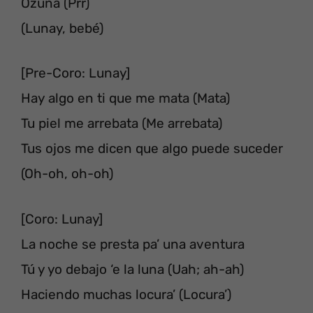
Ozuna (Prr)
(Lunay, bebé)
[Pre-Coro: Lunay]
Hay algo en ti que me mata (Mata)
Tu piel me arrebata (Me arrebata)
Tus ojos me dicen que algo puede suceder
(Oh-oh, oh-oh)
[Coro: Lunay]
La noche se presta pa’ una aventura
Tú y yo debajo ‘e la luna (Uah; ah-ah)
Haciendo muchas locura’ (Locura’)