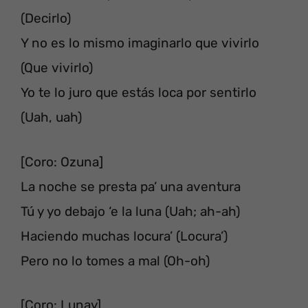
(Decirlo)
Y no es lo mismo imaginarlo que vivirlo
(Que vivirlo)
Yo te lo juro que estás loca por sentirlo
(Uah, uah)
[Coro: Ozuna]
La noche se presta pa’ una aventura
Tú y yo debajo ‘e la luna (Uah; ah-ah)
Haciendo muchas locura’ (Locura’)
Pero no lo tomes a mal (Oh-oh)
[Coro: Lunay]