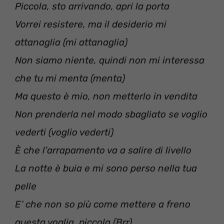
Piccola, sto arrivando, apri la porta
Vorrei resistere, ma il desiderio mi
attanaglia (mi attanaglia)
Non siamo niente, quindi non mi interessa
che tu mi menta (menta)
Ma questo è mio, non metterlo in vendita
Non prenderla nel modo sbagliato se voglio
vederti (voglio vederti)
È che l’arrapamento va a salire di livello
La notte è buia e mi sono perso nella tua
pelle
E’ che non so più come mettere a freno
questa voglia, piccola (Brr)