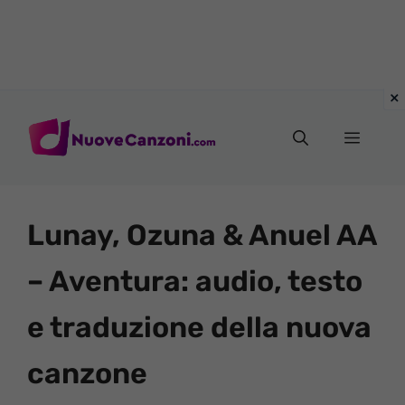
Vai
al
Menu
contenuto
Lunay, Ozuna & Anuel AA
– Aventura: audio, testo
e traduzione della nuova
canzone