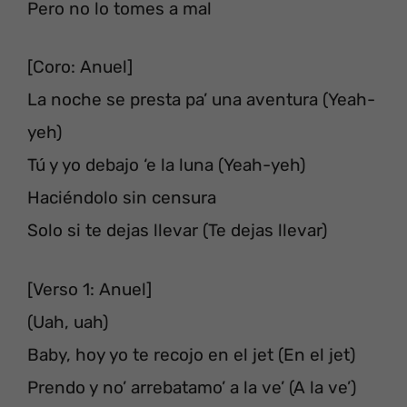
Pero no lo tomes a mal
[Coro: Anuel]
La noche se presta pa’ una aventura (Yeah-
yeh)
Tú y yo debajo ‘e la luna (Yeah-yeh)
Haciéndolo sin censura
Solo si te dejas llevar (Te dejas llevar)
[Verso 1: Anuel]
(Uah, uah)
Baby, hoy yo te recojo en el jet (En el jet)
Prendo y no’ arrebatamo’ a la ve’ (A la ve’)