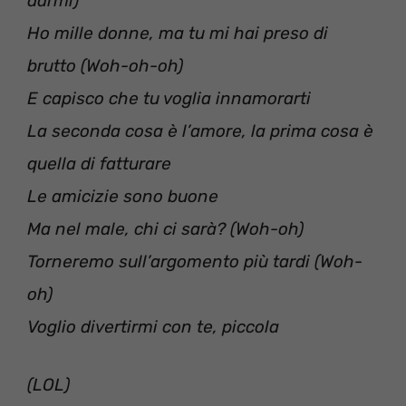
darmi)
Ho mille donne, ma tu mi hai preso di
brutto (Woh-oh-oh)
E capisco che tu voglia innamorarti
La seconda cosa è l’amore, la prima cosa è
quella di fatturare
Le amicizie sono buone
Ma nel male, chi ci sarà? (Woh-oh)
Torneremo sull’argomento più tardi (Woh-
oh)
Voglio divertirmi con te, piccola
(LOL)