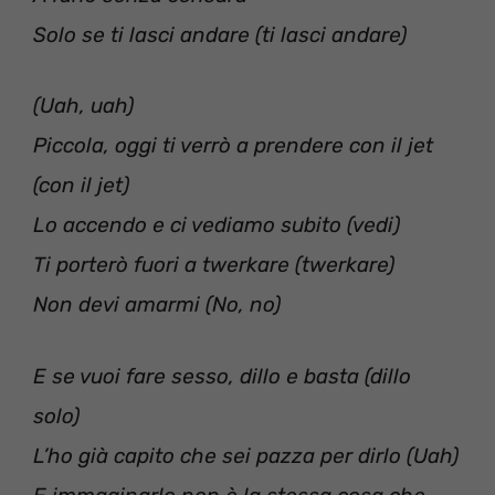
Solo se ti lasci andare (ti lasci andare)
(Uah, uah)
Piccola, oggi ti verrò a prendere con il jet
(con il jet)
Lo accendo e ci vediamo subito (vedi)
Ti porterò fuori a twerkare (twerkare)
Non devi amarmi (No, no)
E se vuoi fare sesso, dillo e basta (dillo
solo)
L’ho già capito che sei pazza per dirlo (Uah)