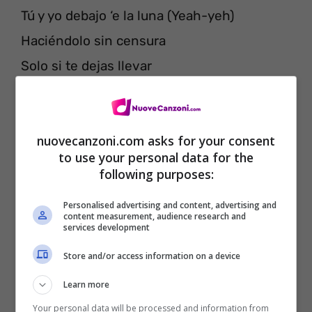
Tú y yo debajo ‘e la luna (Yeah-yeh)
Haciéndolo sin censura
Solo si te dejas llevar
Solo si te dejas llevar, baby (Uah, uah)
nuovecanzoni.com asks for your consent
to use your personal data for the
following purposes:
Personalised advertising and content, advertising and
content measurement, audience research and
services development
Store and/or access information on a device
Learn more
Your personal data will be processed and information from