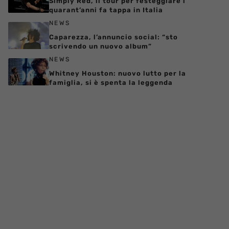
Simply Red, il tour per festeggiare i
quarant’anni fa tappa in Italia
NEWS
Caparezza, l’annuncio social: “sto
scrivendo un nuovo album”
NEWS
Whitney Houston: nuovo lutto per la
famiglia, si è spenta la leggenda