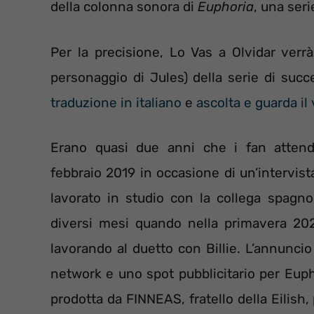
della colonna sonora di
Euphoria
, una ser
Per la precisione, Lo Vas a Olvidar verr
personaggio di Jules) della serie di succ
traduzione in italiano
e
ascolta e guarda il
Erano quasi due anni che i fan attend
febbraio 2019 in occasione di un’intervist
lavorato in studio con la collega spagno
diversi mesi quando nella primavera 202
lavorando al duetto con Billie. L’annuncio 
network e uno spot pubblicitario per Euphor
prodotta da FINNEAS, fratello della Eilish,