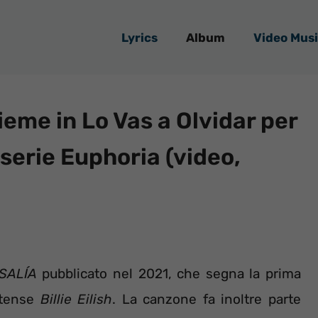
Lyrics
Album
Video Musi
sieme in Lo Vas a Olvidar per
 serie Euphoria (video,
SALÍA
pubblicato nel 2021, che segna la prima
nitense
Billie Eilish
. La canzone fa inoltre parte