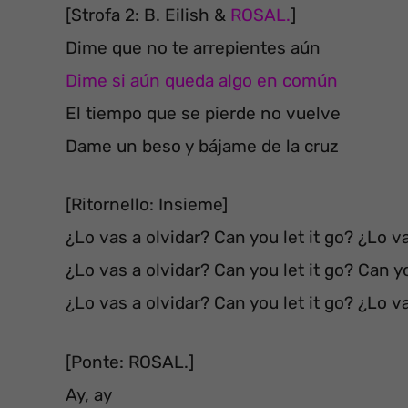
[Strofa 2: B. Eilish &
ROSAL.
]
Dime que no te arrepientes aún
Dime si aún queda algo en común
El tiempo que se pierde no vuelve
Dame un beso y bájame de la cruz
[Ritornello: Insieme]
¿Lo vas a olvidar? Can you let it go? ¿Lo v
¿Lo vas a olvidar? Can you let it go? Can yo
¿Lo vas a olvidar? Can you let it go? ¿Lo v
[Ponte: ROSAL.]
Ay, ay