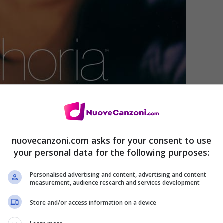
Olvidar di Billie Eilish e
nuovecanzoni.com asks for your consent to use
your personal data for the following purposes:
Personalised advertising and content, advertising and content
measurement, audience research and services development
Store and/or access information on a device