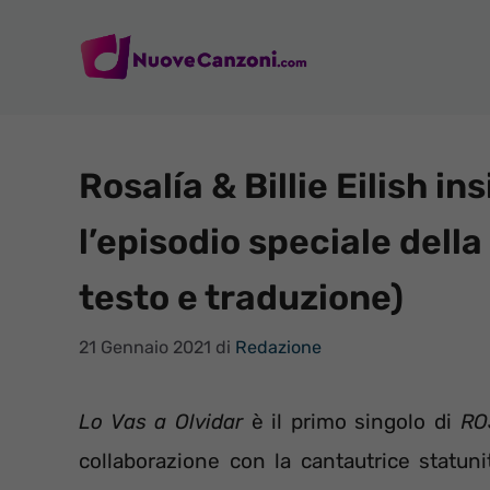
Vai
al
contenuto
Rosalía & Billie Eilish in
l’episodio speciale della
testo e traduzione)
21 Gennaio 2021
di
Redazione
Lo Vas a Olvidar
è il primo singolo di
RO
collaborazione con la cantautrice statu