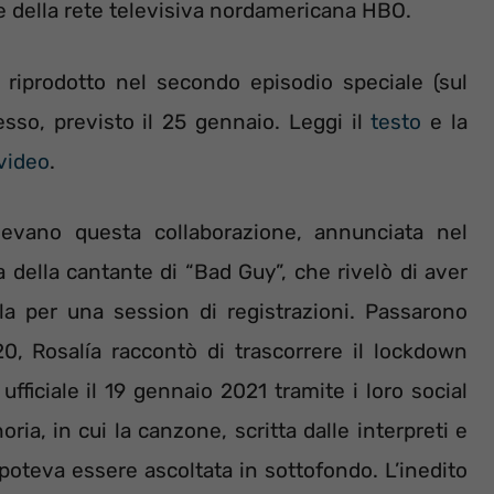
ie della rete televisiva nordamericana HBO.
à riprodotto nel secondo episodio speciale (sul
esso, previsto il 25 gennaio. Leggi il
testo
e la
 video
.
evano questa collaborazione, annunciata nel
a della cantante di “Bad Guy”, che rivelò di aver
la per una session di registrazioni. Passarono
0, Rosalía raccontò di trascorrere il lockdown
ufficiale il 19 gennaio 2021 tramite i loro social
ia, in cui la canzone, scritta dalle interpreti e
 poteva essere ascoltata in sottofondo. L’inedito