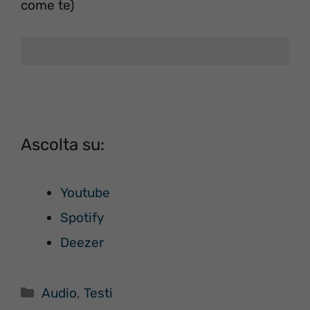
come te)
Ascolta su:
Youtube
Spotify
Deezer
Categorie
Audio
,
Testi