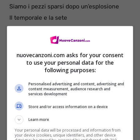
Siamo i pezzi sparsi dopo un’esplosione
Il temporale e la sete
Combaciamo come due linee perfette
Due lancette, a mezzanotte
nuovecanzoni.com asks for your consent
to use your personal data for the
following purposes:
Personalised advertising and content, advertising and
content measurement, audience research and
services development
Store and/or access information on a device
Learn more
Your personal data will be processed and information from
your device (cookies, unique identifiers, and other device