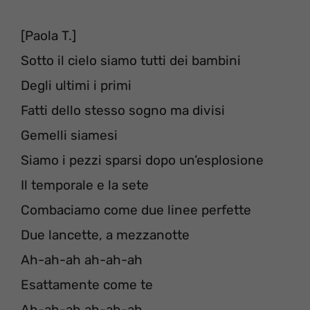
[Paola T.]
Sotto il cielo siamo tutti dei bambini
Degli ultimi i primi
Fatti dello stesso sogno ma divisi
Gemelli siamesi
Siamo i pezzi sparsi dopo un’esplosione
Il temporale e la sete
Combaciamo come due linee perfette
Due lancette, a mezzanotte
Ah-ah-ah ah-ah-ah
Esattamente come te
Ah-ah-ah ah-ah-ah