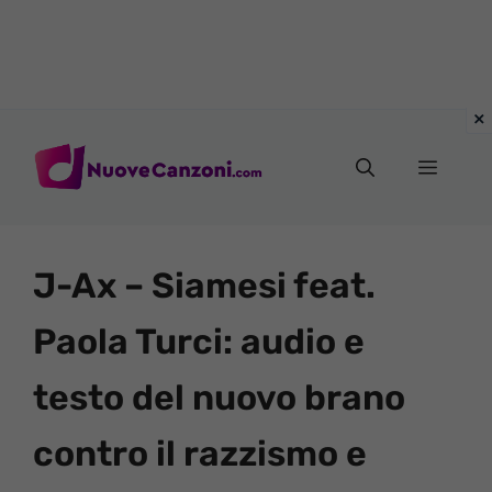
Vai
al
Menu
contenuto
J-Ax – Siamesi feat.
Paola Turci: audio e
testo del nuovo brano
contro il razzismo e