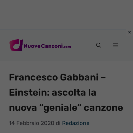
Vai
al
Menu
contenuto
Francesco Gabbani –
Einstein: ascolta la
nuova “geniale” canzone
14 Febbraio 2020
di
Redazione