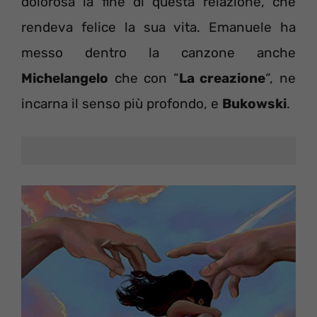
dolorosa la fine di questa relazione, che
rendeva felice la sua vita. Emanuele ha
messo dentro la canzone anche
Michelangelo
che con “
La creazione
“, ne
incarna il senso più profondo, e
Bukowski
.