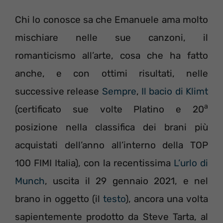
Chi lo conosce sa che Emanuele ama molto
mischiare nelle sue canzoni, il
romanticismo all’arte, cosa che ha fatto
anche, e con ottimi risultati, nelle
successive release
Sempre
,
Il bacio di Klimt
a
(certificato sue volte Platino e 20
posizione nella classifica dei brani più
acquistati dell’anno all’interno della TOP
100 FIMI Italia), con la recentissima
L’urlo di
Munch
, uscita il 29 gennaio 2021, e nel
brano in oggetto (il
testo
), ancora una volta
sapientemente prodotto da Steve Tarta, al