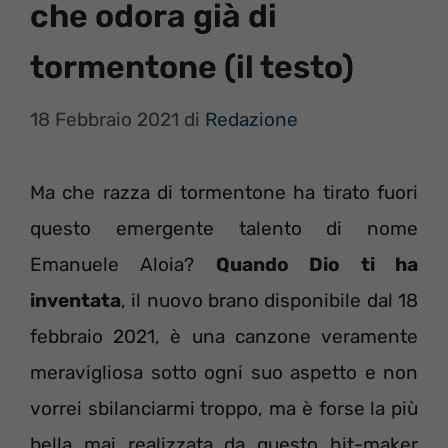
che odora già di
tormentone (il testo)
18 Febbraio 2021
di
Redazione
Ma che razza di tormentone ha tirato fuori
questo emergente talento di nome
Emanuele Aloia?
Quando Dio ti ha
inventata
, il nuovo brano disponibile dal 18
febbraio 2021, è una canzone veramente
meravigliosa sotto ogni suo aspetto e non
vorrei sbilanciarmi troppo, ma è forse la più
bella mai realizzata da questo hit-maker