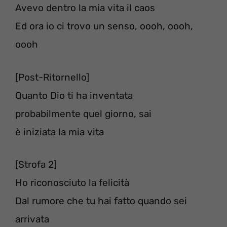
Avevo dentro la mia vita il caos
Ed ora io ci trovo un senso, oooh, oooh,
oooh
[Post-Ritornello]
Quanto Dio ti ha inventata
probabilmente quel giorno, sai
è iniziata la mia vita
[Strofa 2]
Ho riconosciuto la felicità
Dal rumore che tu hai fatto quando sei
arrivata