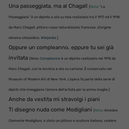
Una passeggiata, ma al Chagall
[
Nota
: “La
Passeggiata” è un dipinto a olio su tela realizzato tra il 1917 ed il 1918
da Marc Chagall, pittore russo naturalizzato francese, d’origine
ebraica chassidica.
Wikipedia
.]
Oppure un compleanno, eppure tu sei già
invitata
[Nota:
Compleanno
è un dipinto realizzato nel 1915 da
Marc Chagall, con la tecnica a olio su cartone. È conservato nel
Museum of Modern Art di New York. L’opera fa parte della serie di
dipinti che inneggiano l’amore dell’artista per la prima moglie.]
Anche da vestita mi stravolgi i piani
Ti disegno nuda come Modigliani
[
Nota
: Amedeo
Clemente Modigliani, è stato un pittore e scultore italiano, celebre