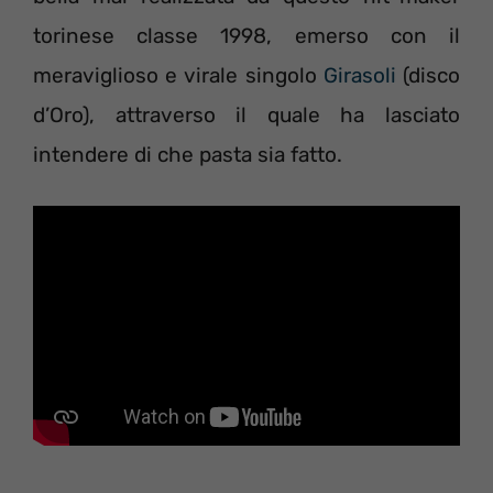
torinese classe 1998, emerso con il
meraviglioso e virale singolo
Girasoli
(disco
d’Oro), attraverso il quale ha lasciato
intendere di che pasta sia fatto.