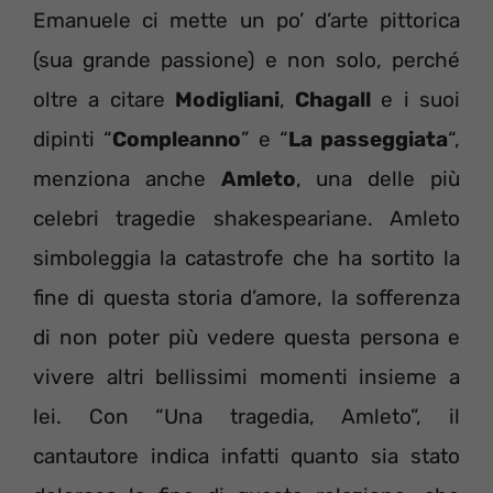
Emanuele ci mette un po’ d’arte pittorica
(sua grande passione) e non solo, perché
oltre a citare
Modigliani
,
Chagall
e i suoi
dipinti “
Compleanno
” e “
La passeggiata
“,
menziona anche
Amleto
, una delle più
celebri tragedie shakespeariane. Amleto
simboleggia la catastrofe che ha sortito la
fine di questa storia d’amore, la sofferenza
di non poter più vedere questa persona e
vivere altri bellissimi momenti insieme a
lei. Con “Una tragedia, Amleto”, il
cantautore indica infatti quanto sia stato