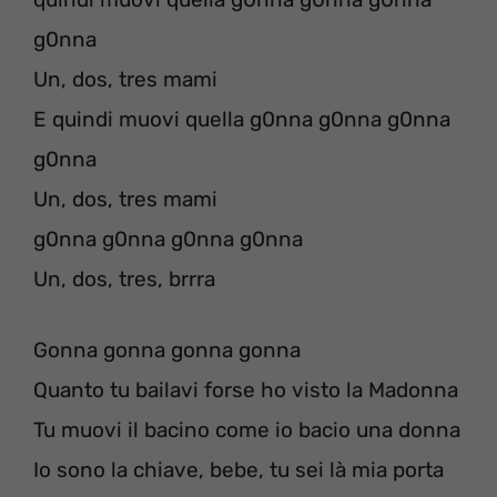
g0nna
Un, dos, tres mami
E quindi muovi quella g0nna g0nna g0nna
g0nna
Un, dos, tres mami
g0nna g0nna g0nna g0nna
Un, dos, tres, brrra
Gonna gonna gonna gonna
Quanto tu bailavi forse ho visto la Madonna
Tu muovi il bacino come io bacio una donna
Io sono la chiave, bebe, tu sei là mia porta