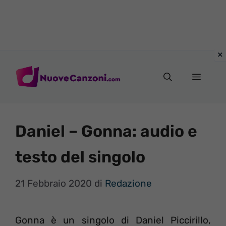
Vai
al
Menu
contenuto
Daniel – Gonna: audio e
testo del singolo
21 Febbraio 2020
di
Redazione
Gonna è un singolo di Daniel Piccirillo,