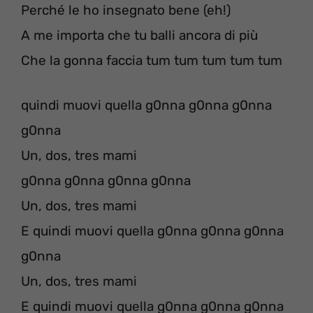
Perché le ho insegnato bene (eh!)
A me importa che tu balli ancora di più
Che la gonna faccia tum tum tum tum tum
quindi muovi quella g0nna g0nna g0nna
g0nna
Un, dos, tres mami
g0nna g0nna g0nna g0nna
Un, dos, tres mami
E quindi muovi quella g0nna g0nna g0nna
g0nna
Un, dos, tres mami
E quindi muovi quella g0nna g0nna g0nna