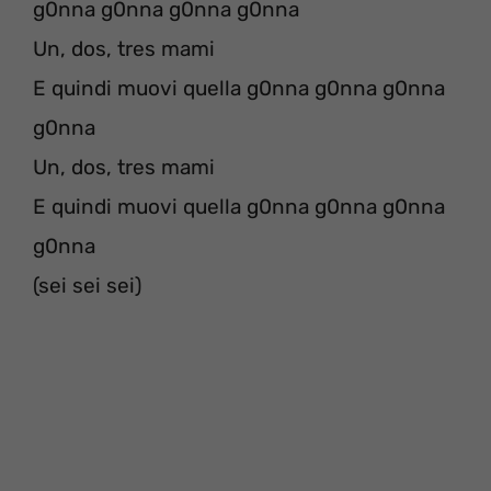
g0nna g0nna g0nna g0nna
Un, dos, tres mami
E quindi muovi quella g0nna g0nna g0nna
g0nna
Un, dos, tres mami
E quindi muovi quella g0nna g0nna g0nna
g0nna
(sei sei sei)