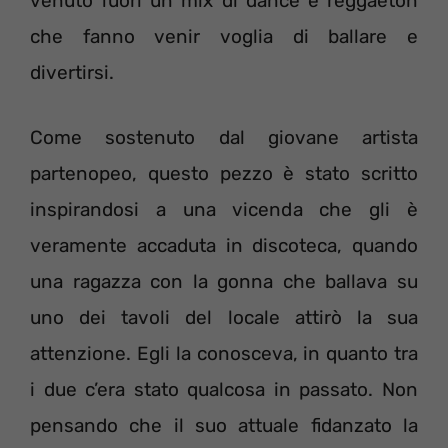
venuto fuori un mix di dance e reggaeton
che fanno venir voglia di ballare e
divertirsi.
Come sostenuto dal giovane artista
partenopeo, questo pezzo è stato scritto
inspirandosi a una vicenda che gli è
veramente accaduta in discoteca, quando
una ragazza con la gonna che ballava su
uno dei tavoli del locale attirò la sua
attenzione. Egli la conosceva, in quanto tra
i due c’era stato qualcosa in passato. Non
pensando che il suo attuale fidanzato la