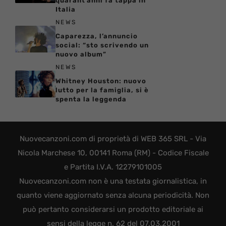
quarant’anni fa tappa in
Italia
NEWS
Caparezza, l’annuncio
social: “sto scrivendo un
nuovo album”
NEWS
Whitney Houston: nuovo
lutto per la famiglia, si è
spenta la leggenda
Nuovecanzoni.com di proprietà di WEB 365 SRL - Via
Nicola Marchese 10, 00141 Roma (RM) - Codice Fiscale
e Partita I.V.A. 12279101005
Nuovecanzoni.com non è una testata giornalistica, in
quanto viene aggiornato senza alcuna periodicità. Non
può pertanto considerarsi un prodotto editoriale ai
sensi della legge n. 62 del 07.03.2001