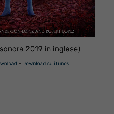
 sonora 2019 in inglese)
Download
–
Download su iTunes