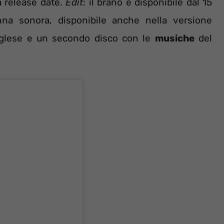
 release date.
Edit
: il brano è disponibile dal 15
nna sonora, disponibile anche nella versione
nglese e un secondo disco con le
musiche
del