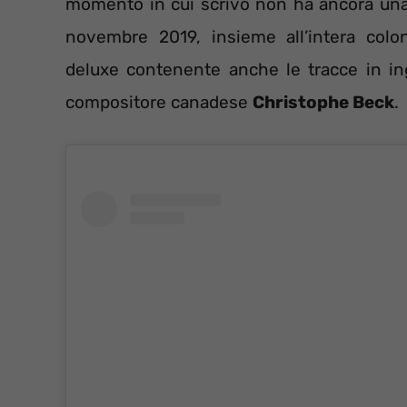
momento in cui scrivo non ha ancora una
novembre 2019, insieme all’intera colo
deluxe contenente anche le tracce in i
compositore canadese
Christophe Beck
.