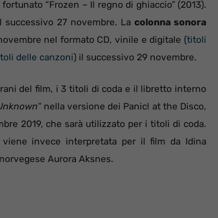
ortunato “Frozen – Il regno di ghiaccio” (2013).
 il successivo 27 novembre. La
colonna sonora
novembre nel formato CD, vinile e digitale (
titoli
itoli delle canzoni
) il successivo 29 novembre.
ni del film, i 3 titoli di coda e il libretto interno
 Unknown
” nella versione dei Panic! at the Disco,
re 2019, che sarà utilizzato per i titoli di coda.
iene invece interpretata per il film da Idina
a norvegese Aurora Aksnes.