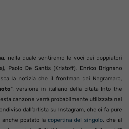
na
, nella quale sentiremo le voci dei doppiatori
a), Paolo De Santis (Kristoff), Enrico Brignano
esca la notizia che il frontman dei Negramaro,
noto
“, versione in italiano della citata Into the
esta canzone verrà probabilmente utilizzata nei
condiviso dall’artista su Instagram, che ci fa pure
ha anche postato la
copertina del singolo
, che al