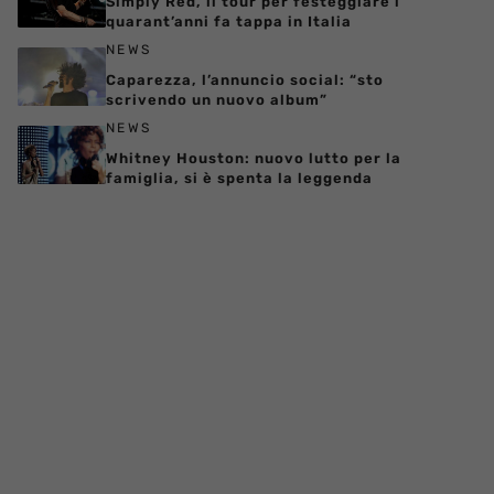
Simply Red, il tour per festeggiare i
quarant’anni fa tappa in Italia
NEWS
Caparezza, l’annuncio social: “sto
scrivendo un nuovo album”
NEWS
Whitney Houston: nuovo lutto per la
famiglia, si è spenta la leggenda