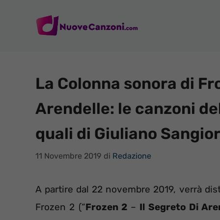
Vai
al
contenuto
La Colonna sonora di Fro
Arendelle: le canzoni de
quali di Giuliano Sangior
11 Novembre 2019
di
Redazione
A partire dal 22 novembre 2019, verrà dist
Frozen 2 (“
Frozen 2
–
Il Segreto Di Are