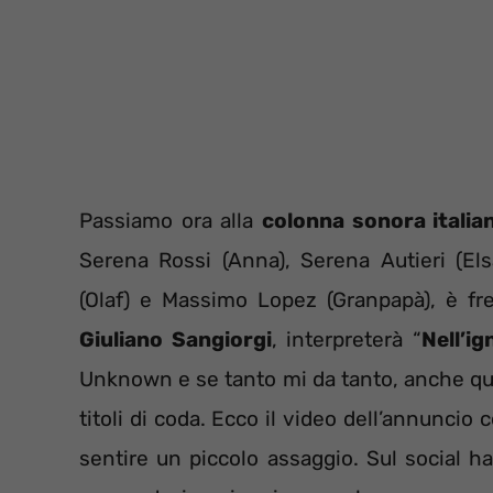
Passiamo ora alla
colonna sonora italia
Serena Rossi (Anna), Serena Autieri (Els
(Olaf) e Massimo Lopez (Granpapà), è fr
Giuliano Sangiorgi
, interpreterà “
Nell’ig
Unknown e se tanto mi da tanto, anche qu
titoli di coda. Ecco il video dell’annuncio 
sentire un piccolo assaggio. Sul social 