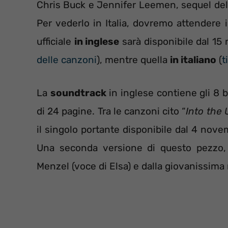
Chris Buck e Jennifer Leemen, sequel del f
Per vederlo in Italia, dovremo attendere
ufficiale
in inglese
sarà disponibile dal 15 
delle canzoni
), mentre quella
in italiano
(
t
La
soundtrack
in inglese contiene gli 8 bra
di 24 pagine. Tra le canzoni cito “
Into the
il singolo portante disponibile dal 4 novemb
Una seconda versione di questo pezzo, v
Menzel (voce di Elsa) e dalla giovanissim