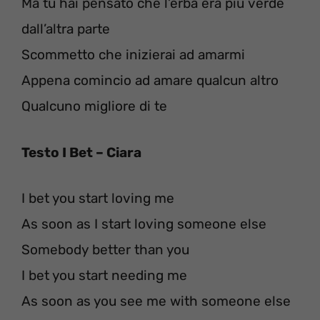
Ma tu hai pensato che l’erba era più verde
dall’altra parte
Scommetto che inizierai ad amarmi
Appena comincio ad amare qualcun altro
Qualcuno migliore di te
Testo I Bet – Ciara
I bet you start loving me
As soon as I start loving someone else
Somebody better than you
I bet you start needing me
As soon as you see me with someone else