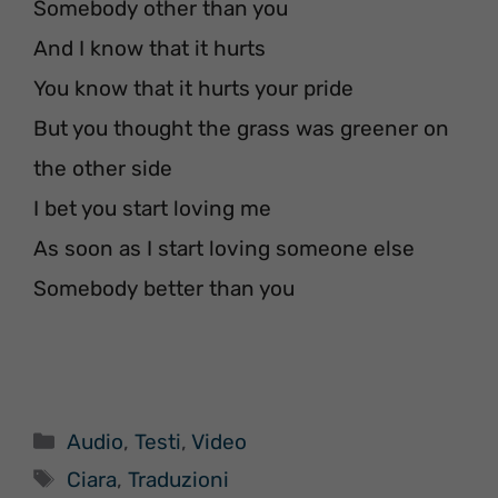
Somebody other than you
And I know that it hurts
You know that it hurts your pride
But you thought the grass was greener on
the other side
I bet you start loving me
As soon as I start loving someone else
Somebody better than you
Categorie
Audio
,
Testi
,
Video
Tag
Ciara
,
Traduzioni