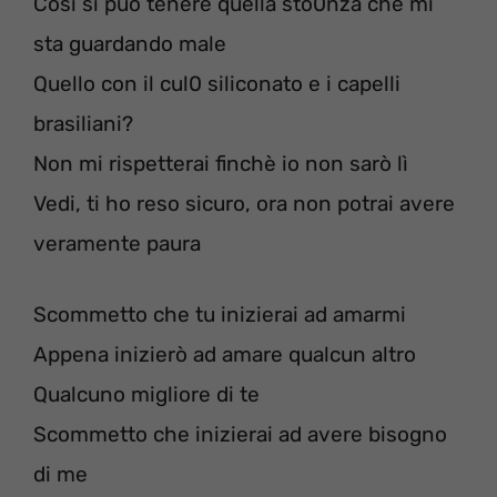
Così si può tenere quella sto0nza che mi
sta guardando male
Quello con il cul0 siliconato e i capelli
brasiliani?
Non mi rispetterai finchè io non sarò lì
Vedi, ti ho reso sicuro, ora non potrai avere
veramente paura
Scommetto che tu inizierai ad amarmi
Appena inizierò ad amare qualcun altro
Qualcuno migliore di te
Scommetto che inizierai ad avere bisogno
di me