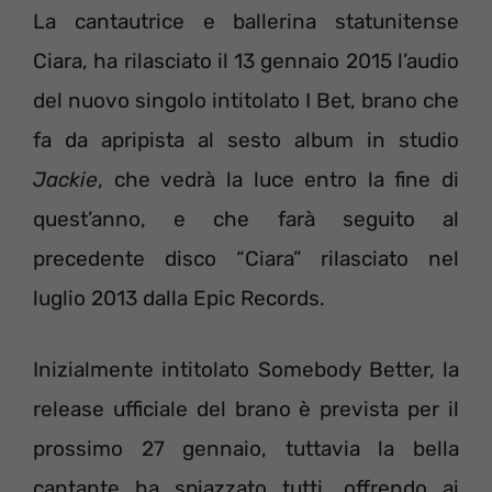
La cantautrice e ballerina statunitense
Ciara, ha rilasciato il 13 gennaio 2015 l’audio
del nuovo singolo intitolato I Bet, brano che
fa da apripista al sesto album in studio
Jackie
, che vedrà la luce entro la fine di
quest’anno, e che farà seguito al
precedente disco “Ciara” rilasciato nel
luglio 2013 dalla Epic Records.
Inizialmente intitolato Somebody Better, la
release ufficiale del brano è prevista per il
prossimo 27 gennaio, tuttavia la bella
cantante ha spiazzato tutti, offrendo ai