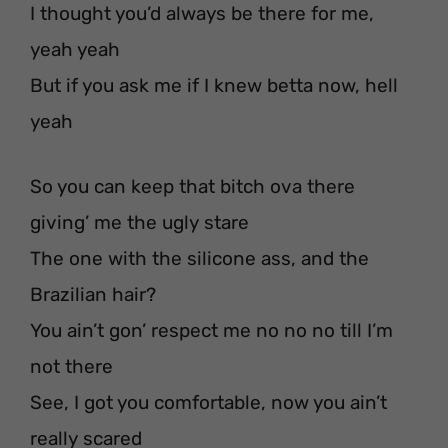
I thought you’d always be there for me,
yeah yeah
But if you ask me if I knew betta now, hell
yeah
So you can keep that bitch ova there
giving’ me the ugly stare
The one with the silicone ass, and the
Brazilian hair?
You ain’t gon’ respect me no no no till I’m
not there
See, I got you comfortable, now you ain’t
really scared