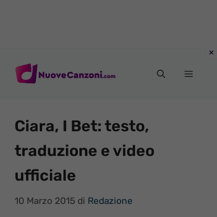
Vai
al
Menu
contenuto
Ciara, I Bet: testo,
traduzione e video
ufficiale
10 Marzo 2015
di
Redazione