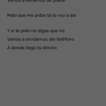
Vamos a llenarnos de placer
Malo que me pidas te lo voy a dar
Y si te pido no digas que no
Vamos a olvidarnos del teléfono
A donde llego tú dímelo