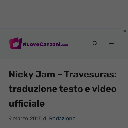
Vai
al
Menu
contenuto
Nicky Jam – Travesuras:
traduzione testo e video
ufficiale
9 Marzo 2015
di
Redazione