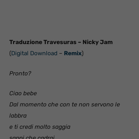
Traduzione Travesuras – Nicky Jam
(
Digital Download
–
Remix
)
Pronto?
Ciao bebe
Dal momento che con te non servono le
labbra
e ti credi molto saggia
sappi che cadrai