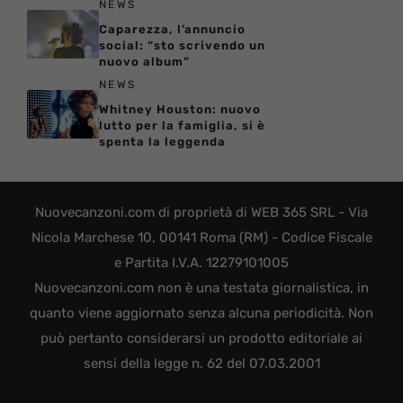
NEWS
Caparezza, l’annuncio
social: “sto scrivendo un
nuovo album”
NEWS
Whitney Houston: nuovo
lutto per la famiglia, si è
spenta la leggenda
Nuovecanzoni.com di proprietà di WEB 365 SRL - Via
Nicola Marchese 10, 00141 Roma (RM) - Codice Fiscale
e Partita I.V.A. 12279101005
Nuovecanzoni.com non è una testata giornalistica, in
quanto viene aggiornato senza alcuna periodicità. Non
può pertanto considerarsi un prodotto editoriale ai
sensi della legge n. 62 del 07.03.2001