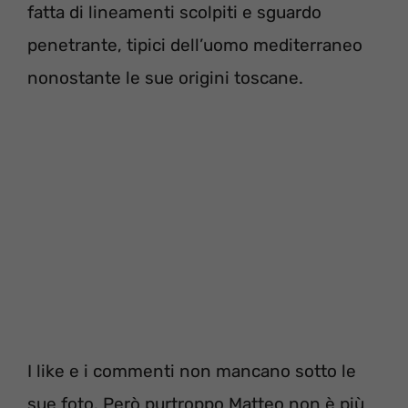
fatta di lineamenti scolpiti e sguardo
penetrante, tipici dell’uomo mediterraneo
nonostante le sue origini toscane.
I like e i commenti non mancano sotto le
sue foto. Però purtroppo Matteo non è più