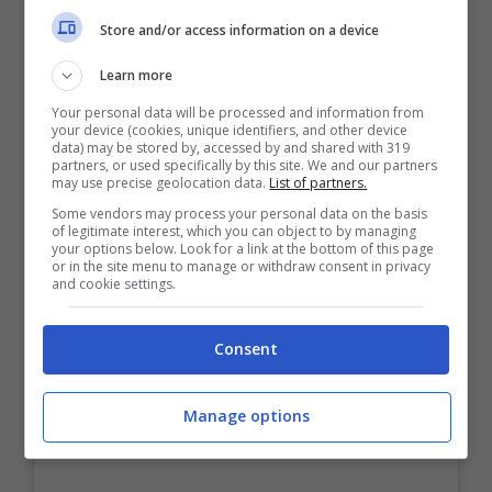
Store and/or access information on a device
Learn more
Your personal data will be processed and information from
your device (cookies, unique identifiers, and other device
data) may be stored by, accessed by and shared with 319
partners, or used specifically by this site. We and our partners
may use precise geolocation data.
List of partners.
Some vendors may process your personal data on the basis
of legitimate interest, which you can object to by managing
your options below. Look for a link at the bottom of this page
or in the site menu to manage or withdraw consent in privacy
and cookie settings.
Consent
Visualizza questo post su Instagram
Manage options