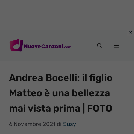
Vai
al
Menu
contenuto
Andrea Bocelli: il figlio
Matteo è una bellezza
mai vista prima | FOTO
6 Novembre 2021
di
Susy