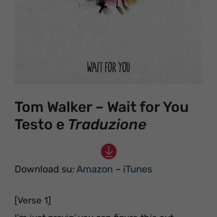
Tom Walker – Wait for You
Testo e
Traduzione
Download su:
Amazon
–
iTunes
[Verse 1]