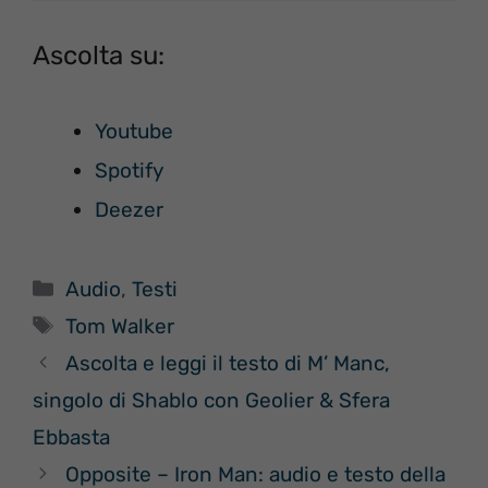
Ascolta su:
Youtube
Spotify
Deezer
Categorie
Audio
,
Testi
Tag
Tom Walker
Ascolta e leggi il testo di M’ Manc,
singolo di Shablo con Geolier & Sfera
Ebbasta
Opposite – Iron Man: audio e testo della