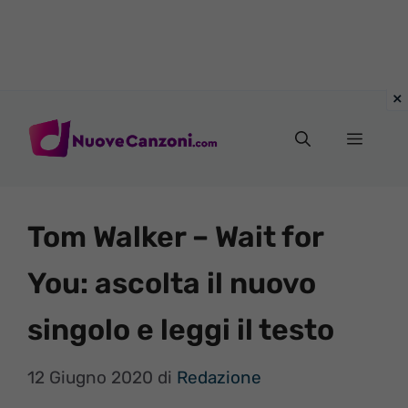
Vai
al
Menu
contenuto
Tom Walker – Wait for
You: ascolta il nuovo
singolo e leggi il testo
12 Giugno 2020
di
Redazione