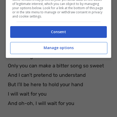
of legitimate interest, which you can object to by managing
your options below. Look for a link at the bottom of this page
or in the site menu to manage or withdraw consent in privacy
and cookie settings.
Consent
[Outro]
‘Cause only you could make this into
Manage options
something beautiful
Only you can make a bitter song so sweet
And I can’t pretend to understand
But I’ll be here to hold your hand
I will wait for you
And oh-oh, I will wait for you