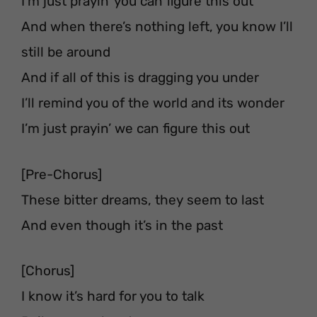
I’m just prayin’ you can figure this out
And when there’s nothing left, you know I’ll
still be around
And if all of this is dragging you under
I’ll remind you of the world and its wonder
I’m just prayin’ we can figure this out
[Pre-Chorus]
These bitter dreams, they seem to last
And even though it’s in the past
[Chorus]
I know it’s hard for you to talk