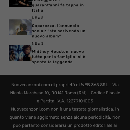
quarant’anni fa tappa in
Italia
NEWS
Caparezza, l’annuncio
social: “sto scrivendo un
nuovo album”
NEWS
Whitney Houston: nuovo
lutto per la famiglia, si è
spenta la leggenda
Nuovecanzoni.com di proprietà di WEB 365 SRL - Via
Nicola Marchese 10, 00141 Roma (RM) - Codice Fiscale
e Partita I.V.A. 12279101005
Nuovecanzoni.com non è una testata giornalistica, in
quanto viene aggiornato senza alcuna periodicità. Non
può pertanto considerarsi un prodotto editoriale ai