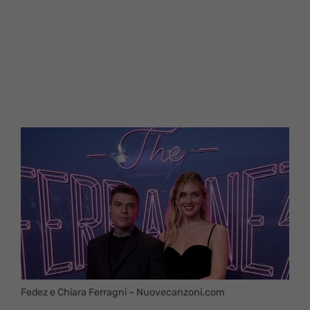
Fedez e Chiara Ferragni – Nuovecanzoni.com