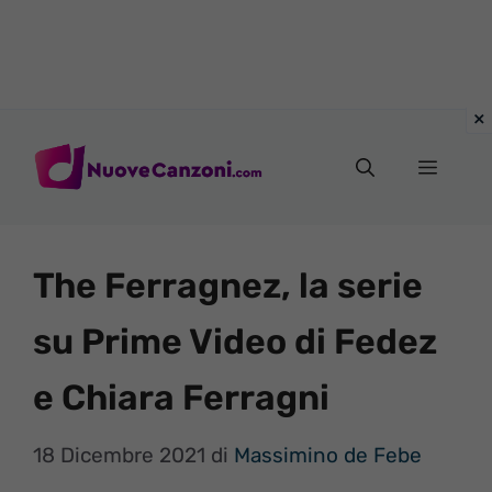
Vai
al
Menu
contenuto
The Ferragnez, la serie
su Prime Video di Fedez
e Chiara Ferragni
18 Dicembre 2021
di
Massimino de Febe