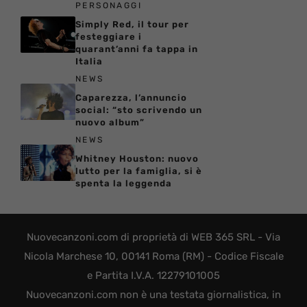
PERSONAGGI
Simply Red, il tour per
festeggiare i
quarant’anni fa tappa in
Italia
NEWS
Caparezza, l’annuncio
social: “sto scrivendo un
nuovo album”
NEWS
Whitney Houston: nuovo
lutto per la famiglia, si è
spenta la leggenda
Nuovecanzoni.com di proprietà di WEB 365 SRL - Via
Nicola Marchese 10, 00141 Roma (RM) - Codice Fiscale
e Partita I.V.A. 12279101005
Nuovecanzoni.com non è una testata giornalistica, in