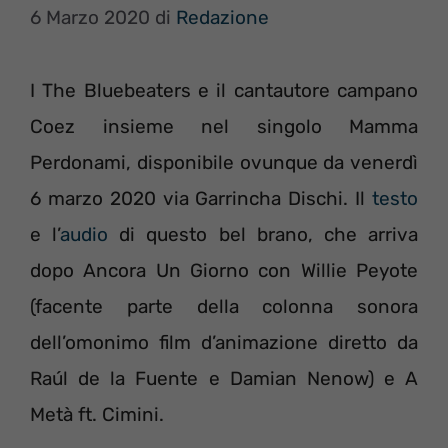
6 Marzo 2020
di
Redazione
I The Bluebeaters e il cantautore campano
Coez insieme nel singolo Mamma
Perdonami, disponibile ovunque da venerdì
6 marzo 2020 via Garrincha Dischi. Il
testo
e l’
audio
di questo bel brano, che arriva
dopo Ancora Un Giorno con Willie Peyote
(facente parte della colonna sonora
dell’omonimo film d’animazione diretto da
Raúl de la Fuente e Damian Nenow) e A
Metà ft. Cimini.