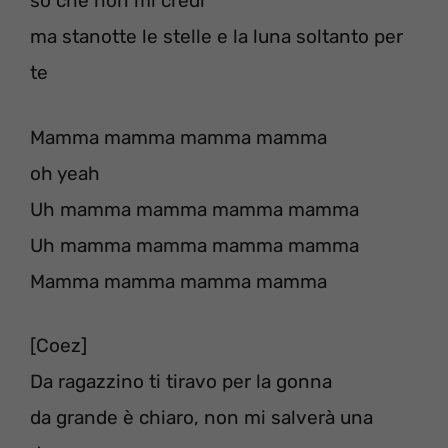
so che non mi credi
ma stanotte le stelle e la luna soltanto per
te
Mamma mamma mamma mamma
oh yeah
Uh mamma mamma mamma mamma
Uh mamma mamma mamma mamma
Mamma mamma mamma mamma
[Coez]
Da ragazzino ti tiravo per la gonna
da grande è chiaro, non mi salverà una