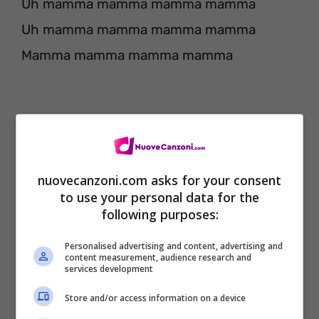
Uh mamma mamma mamma mamma
Uh mamma mamma mamma mamma
Mamma mamma mamma mamma
nuovecanzoni.com asks for your consent
to use your personal data for the
following purposes:
Personalised advertising and content, advertising and
content measurement, audience research and
services development
Volevo dirti scusa
Store and/or access information on a device
cattivo non lo sono stato mai