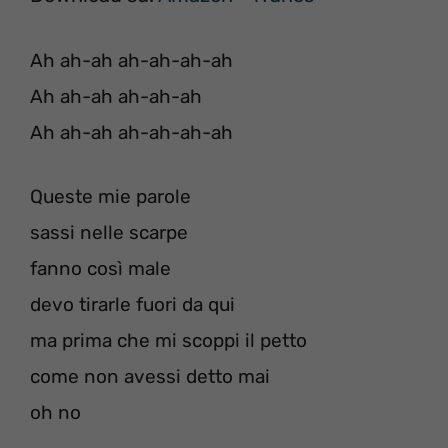
Ah ah-ah ah-ah-ah-ah
Ah ah-ah ah-ah-ah
Ah ah-ah ah-ah-ah-ah
Queste mie parole
sassi nelle scarpe
fanno così male
devo tirarle fuori da qui
ma prima che mi scoppi il petto
come non avessi detto mai
oh no