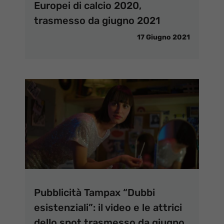
Europei di calcio 2020,
trasmesso da giugno 2021
17 Giugno 2021
Pubblicità Tampax “Dubbi
esistenziali”: il video e le attrici
dello spot trasmesso da giugno