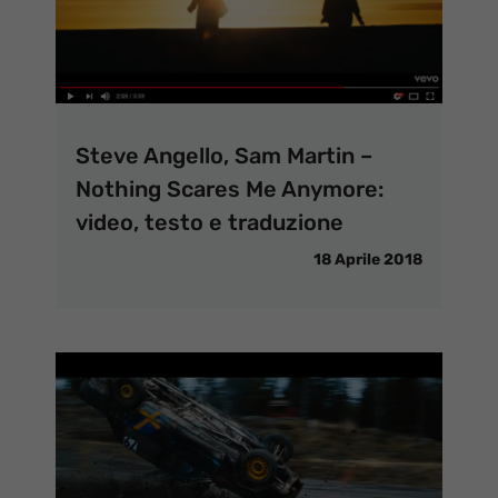
Steve Angello, Sam Martin –
Nothing Scares Me Anymore:
video, testo e traduzione
18 Aprile 2018