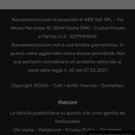
Nuovecanzoni.com di proprietà di WEB 365 SRL - Via
Nicola Marchese 10, 00141 Roma (RM) - Codice Fiscale
e Partita I.V.A. 12279101005
Nuovecanzoni.com non è una testata giornalistica, in
quanto viene aggiornato senza alcuna periodicità. Non
può pertanto considerarsi un prodotto editoriale ai
sensi della legge n. 62 del 07.03.2001
Copyright ©2026 - Tutti i diritti riservati -
Contattaci
Le attività pubblicitarie su questo sito sono gestite da
theCoreAdv
Chi siamo
-
Redazione
-
Privacy Policy
-
Disclaimer
Gestione preferenze cookie