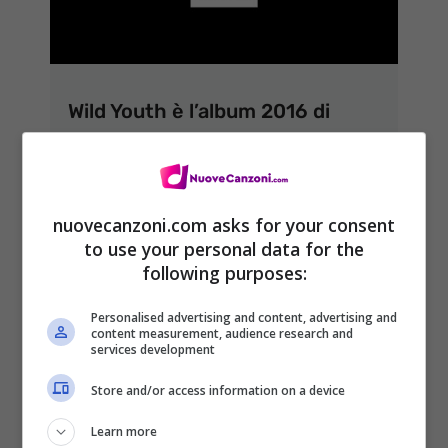
Wild Youth è l’album 2016 di
Steve Angello: tracklist e
streaming audio
23 Gennaio 2016
nuovecanzoni.com asks for your consent
to use your personal data for the
following purposes:
Personalised advertising and content, advertising and
content measurement, audience research and
services development
Store and/or access information on a device
Learn more