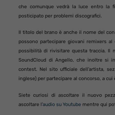
che comunque vedrà la luce entro la fin
posticipato per problemi discografici.
Il titolo del brano è anche il nome del c
possono partecipare giovani remixers al 
possibilità di rivisitare questa traccia. Il
SoundCloud di Angello, che inoltre si in
contest. Nel sito ufficiale dell’artista, s
inglese) per partecipare al concorso, a cui è
Siete curiosi di ascoltare il nuovo pez
ascoltare l’
audio su Youtube
mentre qui po