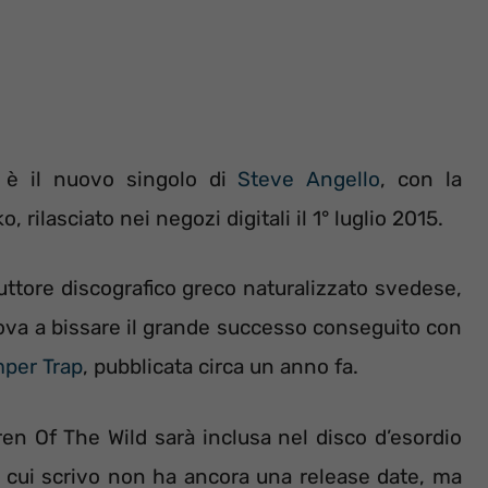
a) è il nuovo singolo di
Steve Angello
, con la
rilasciato nei negozi digitali il 1° luglio 2015.
uttore discografico greco naturalizzato svedese,
va a bissare il grande successo conseguito con
mper Trap
, pubblicata circa un anno fa.
en Of The Wild sarà inclusa nel disco d’esordio
 cui scrivo non ha ancora una release date, ma