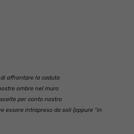
 di affrontare la caduta
e nostre ombre nel muro
 scelte per conto nostro
e essere intrapreso da soli (oppure “in