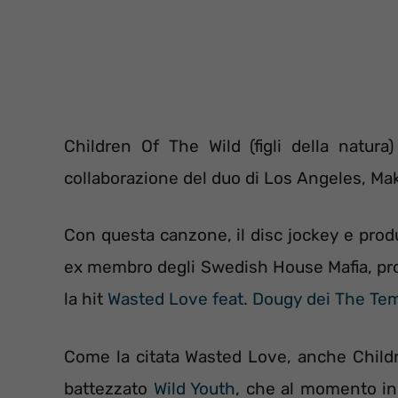
Children Of The Wild (figli della natur
collaborazione del duo di Los Angeles, Mako, 
Con questa canzone, il disc jockey e prod
ex membro degli Swedish House Mafia, pro
la hit
Wasted Love feat. Dougy dei The Te
Come la citata Wasted Love, anche Childr
battezzato
Wild Youth
, che al momento in