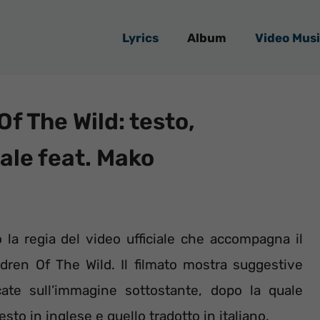
Lyrics
Album
Video Musi
Of The Wild: testo,
iale feat. Mako
o la regia del video ufficiale che accompagna il
ldren Of The Wild. Il filmato mostra suggestive
cate sull’immagine sottostante, dopo la quale
testo in inglese e quello tradotto in italiano.