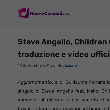
Vai
al
contenuto
Steve Angello, Children 
traduzione e video uffic
16 Settembre 2015
di
Redazione
Aggiornamento
: è di Guillaume Panariell
singolo di Steve Angello feat. Mako, Chi
immagini al rallenty e per vederlo clic
trovate ulteriori informazioni sul brano, il 