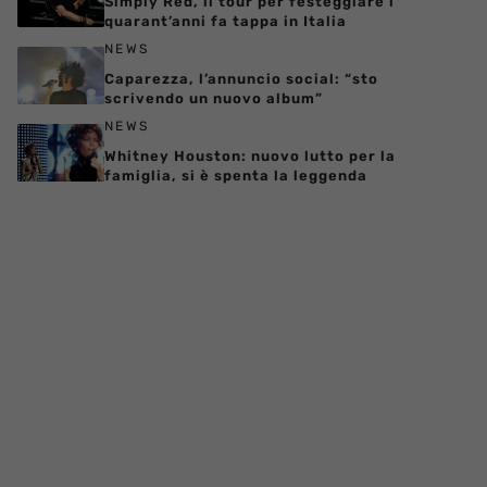
Simply Red, il tour per festeggiare i
quarant’anni fa tappa in Italia
NEWS
Caparezza, l’annuncio social: “sto
scrivendo un nuovo album”
NEWS
Whitney Houston: nuovo lutto per la
famiglia, si è spenta la leggenda