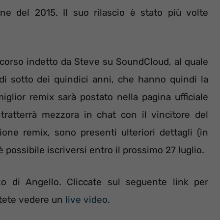
e del 2015. Il suo rilascio è stato più volte
oncorso indetto da Steve su SoundCloud, al quale
di sotto dei quindici anni, che hanno quindi la
 miglior remix sarà postato nella pagina ufficiale
tratterrà mezzora in chat con il vincitore del
ezione remix, sono presenti ulteriori dettagli (in
 possibile iscriversi entro il prossimo 27 luglio.
zo di Angello. Cliccate sul seguente link per
tete vedere un
live video
.