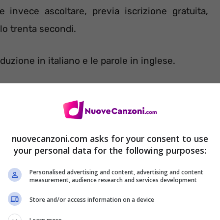
 invece ascoltare, previa iscrizione gratuita,
olo trenta secondi.
uzione in italiano e le parole in inglese.
nuovecanzoni.com asks for your consent to use
your personal data for the following purposes:
Personalised advertising and content, advertising and content
measurement, audience research and services development
Store and/or access information on a device