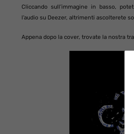
Cliccando sull’immagine in basso, potete
l’audio su Deezer, altrimenti ascolterete s
Appena dopo la cover, trovate la nostra trad