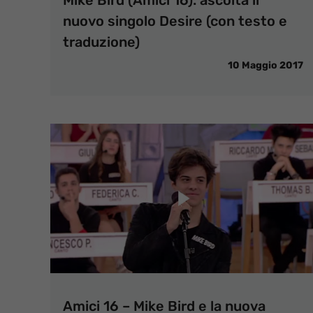
nuovo singolo Desire (con testo e
traduzione)
10 Maggio 2017
Amici 16 – Mike Bird e la nuova