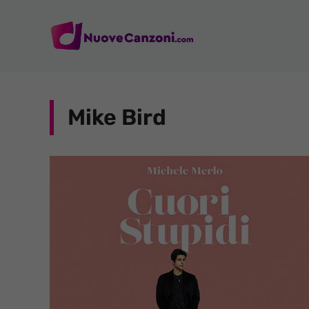
Vai
al
contenuto
Mike Bird