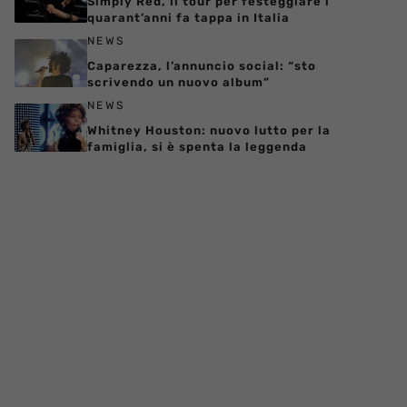
Simply Red, il tour per festeggiare i
quarant’anni fa tappa in Italia
NEWS
Caparezza, l’annuncio social: “sto
scrivendo un nuovo album”
NEWS
Whitney Houston: nuovo lutto per la
famiglia, si è spenta la leggenda