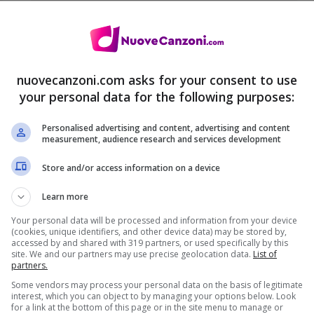
nuovecanzoni.com asks for your consent to use
your personal data for the following purposes:
Personalised advertising and content, advertising and content
measurement, audience research and services development
Store and/or access information on a device
Learn more
Your personal data will be processed and information from your device
(cookies, unique identifiers, and other device data) may be stored by,
accessed by and shared with 319 partners, or used specifically by this
site. We and our partners may use precise geolocation data.
List of
partners.
Some vendors may process your personal data on the basis of legitimate
interest, which you can object to by managing your options below. Look
for a link at the bottom of this page or in the site menu to manage or