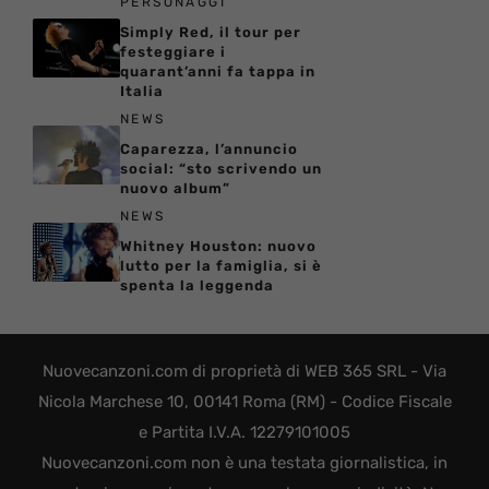
PERSONAGGI
Simply Red, il tour per
festeggiare i
quarant’anni fa tappa in
Italia
NEWS
Caparezza, l’annuncio
social: “sto scrivendo un
nuovo album”
NEWS
Whitney Houston: nuovo
lutto per la famiglia, si è
spenta la leggenda
Nuovecanzoni.com di proprietà di WEB 365 SRL - Via
Nicola Marchese 10, 00141 Roma (RM) - Codice Fiscale
e Partita I.V.A. 12279101005
Nuovecanzoni.com non è una testata giornalistica, in