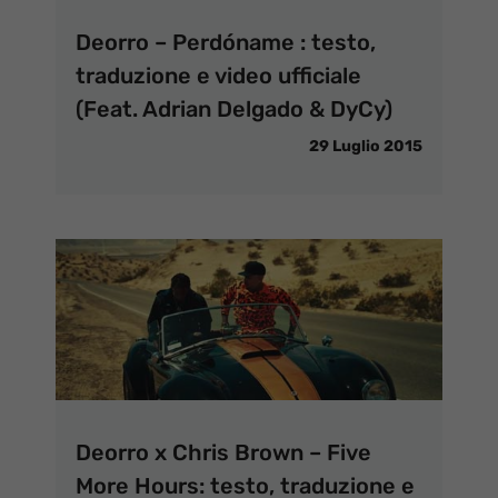
Deorro – Perdóname : testo,
traduzione e video ufficiale
(Feat. Adrian Delgado & DyCy)
29 Luglio 2015
Deorro x Chris Brown – Five
More Hours: testo, traduzione e