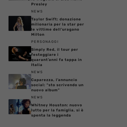
Presley
NEWS
Taylor Swift: donazione
milionaria per la star per
le vittime dell’uragano
Milton
PERSONAGGI
Simply Red, il tour per
festeggiare i
quarant’anni fa tappa in
Italia
NEWS
Caparezza, l’annuncio
social: “sto scrivendo un
nuovo album”
NEWS
Whitney Houston: nuovo
lutto per la famiglia, si è
spenta la leggenda