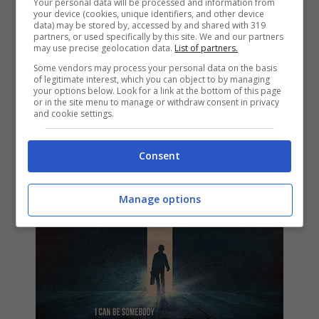
Your personal data will be processed and information from
tracklist mini-album +
your device (cookies, unique identifiers, and other device
data) may be stored by, accessed by and shared with 319
streaming audio
partners, or used specifically by this site. We and our partners
may use precise geolocation data.
List of partners.
30 Marzo 2016
Some vendors may process your personal data on the basis
of legitimate interest, which you can object to by managing
your options below. Look for a link at the bottom of this page
or in the site menu to manage or withdraw consent in privacy
and cookie settings.
Consent
Manage options