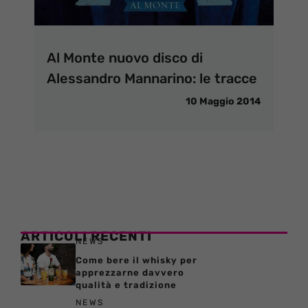
Al Monte nuovo disco di
Alessandro Mannarino: le tracce
10 Maggio 2014
ARTICOLI RECENTI
NEWS
Come bere il whisky per
apprezzarne davvero
qualità e tradizione
NEWS