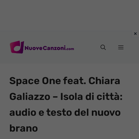
Vai
al
Menu
contenuto
Space One feat. Chiara
Galiazzo – Isola di città:
audio e testo del nuovo
brano