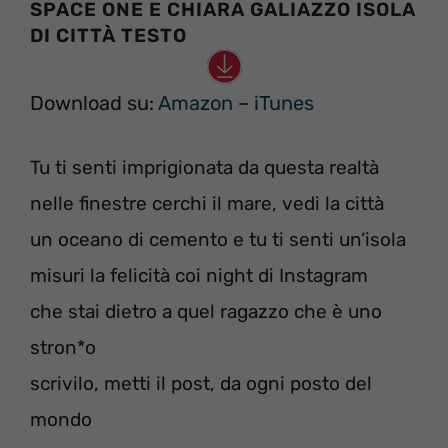
SPACE ONE E CHIARA GALIAZZO ISOLA
DI CITTÀ TESTO
Download su:
Amazon
–
iTunes
Tu ti senti imprigionata da questa realtà
nelle finestre cerchi il mare, vedi la città
un oceano di cemento e tu ti senti un’isola
misuri la felicità coi night di Instagram
che stai dietro a quel ragazzo che è uno
stron*o
scrivilo, metti il post, da ogni posto del
mondo