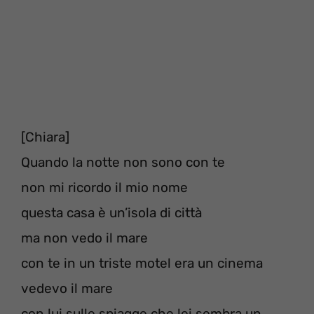
[Chiara]
Quando la notte non sono con te
non mi ricordo il mio nome
questa casa è un’isola di città
ma non vedo il mare
con te in un triste motel era un cinema
vedevo il mare
con lui sulle spiagge che lei sembra un