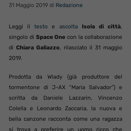
31 Maggio 2019
di
Redazione
Leggi il
testo
e
ascolta
Isola di città
,
singolo di
Space One
con la collaborazione
di
Chiara Galiazzo
, rilasciato il 31 maggio
2019.
Prodotta da Wlady (già produttore del
tormentone di J-AX “Maria Salvador”) e
scritta da Daniele Lazzarin, Vincenzo
Colella e Leonardo Zaccaria, la nuova e
bella canzone racconta come una ragazza
si trova a preferire un uomo ricco che