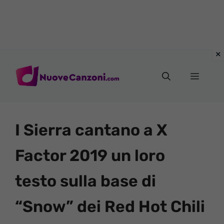
Vai
al
Menu
contenuto
I Sierra cantano a X
Factor 2019 un loro
testo sulla base di
“Snow” dei Red Hot Chili