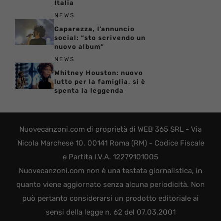
Italia
NEWS
Caparezza, l’annuncio
social: “sto scrivendo un
nuovo album”
NEWS
Whitney Houston: nuovo
lutto per la famiglia, si è
spenta la leggenda
Nuovecanzoni.com di proprietà di WEB 365 SRL - Via
Nicola Marchese 10, 00141 Roma (RM) - Codice Fiscale
e Partita I.V.A. 12279101005
Nuovecanzoni.com non è una testata giornalistica, in
quanto viene aggiornato senza alcuna periodicità. Non
può pertanto considerarsi un prodotto editoriale ai
sensi della legge n. 62 del 07.03.2001