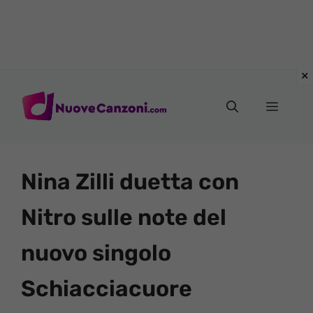
Vai
al
Menu
contenuto
Nina Zilli duetta con
Nitro sulle note del
nuovo singolo
Schiacciacuore