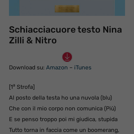
Schiacciacuore testo Nina
Zilli & Nitro
Download su:
Amazon
–
iTunes
a
[1
Strofa]
Al posto della testa ho una nuvola (blu)
Che con il mio corpo non comunica (Più)
E se penso troppo poi mi giudica, stupida
Tutto torna in faccia come un boomerang,