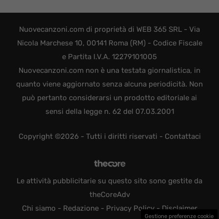
Nuovecanzoni.com di proprietà di WEB 365 SRL - Via
Nicola Marchese 10, 00141 Roma (RM) - Codice Fiscale
e Partita I.V.A. 12279101005
Nuovecanzoni.com non è una testata giornalistica, in
quanto viene aggiornato senza alcuna periodicità. Non
può pertanto considerarsi un prodotto editoriale ai
sensi della legge n. 62 del 07.03.2001
Copyright ©2026 - Tutti i diritti riservati -
Contattaci
Le attività pubblicitarie su questo sito sono gestite da
theCoreAdv
Chi siamo
-
Redazione
-
Privacy Policy
-
Disclaimer
Gestione preferenze cookie