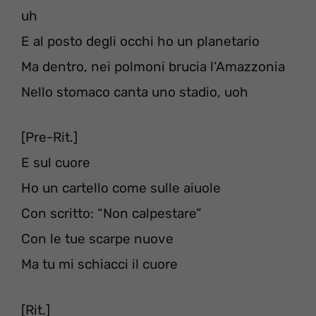
uh
E al posto degli occhi ho un planetario
Ma dentro, nei polmoni brucia l’Amazzonia
Nello stomaco canta uno stadio, uoh
[Pre-Rit.]
E sul cuore
Ho un cartello come sulle aiuole
Con scritto: “Non calpestare”
Con le tue scarpe nuove
Ma tu mi schiacci il cuore
[Rit.]