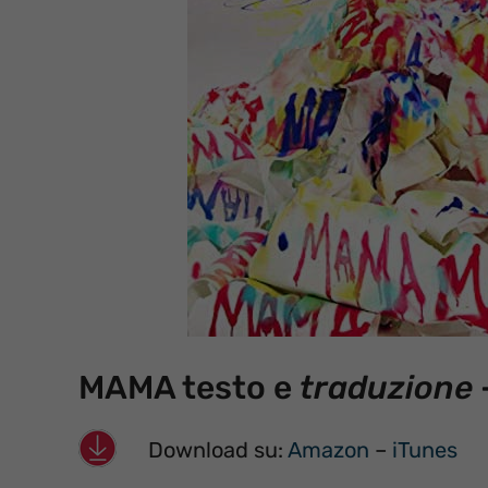
MAMA testo e
traduzione
Download su:
Amazon
–
iTunes