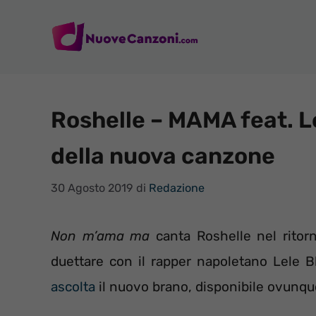
Vai
al
contenuto
Roshelle – MAMA feat. Le
della nuova canzone
30 Agosto 2019
di
Redazione
Non m’ama ma
canta Roshelle nel ritor
duettare con il rapper napoletano Lele Bl
ascolta
il nuovo brano, disponibile ovunqu