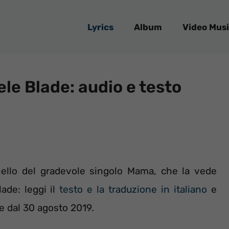
Lyrics
Album
Video Musi
le Blade: audio e testo
nello del gradevole singolo Mama, che la vede
ade: leggi il
testo e la traduzione in italiano
e
e dal 30 agosto 2019.