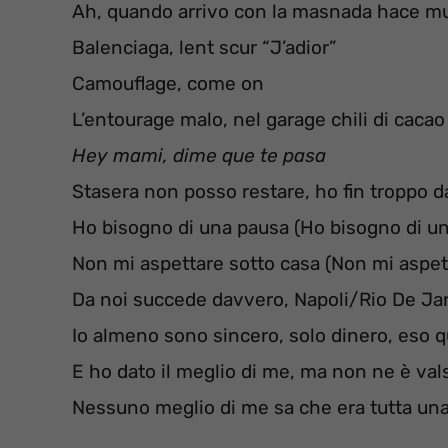
Ah, quando arrivo con la masnada hace m
Balenciaga, lent scur “J’adior”
Camouflage, come on
L’entourage malo, nel garage chili di cacao
Hey mami, dime que te pasa
Stasera non posso restare, ho fin troppo d
Ho bisogno di una pausa (Ho bisogno di u
Non mi aspettare sotto casa (Non mi aspett
Da noi succede davvero, Napoli/Rio De Ja
Io almeno sono sincero, solo dinero, eso q
E ho dato il meglio di me, ma non ne è val
Nessuno meglio di me sa che era tutta un