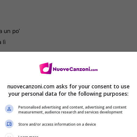
a un po’
 lì
ei film
.
nuovecanzoni.com asks for your consent to use
your personal data for the following purposes:
Personalised advertising and content, advertising and content
measurement, audience research and services development
Store and/or access information on a device