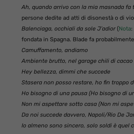
Ah, quando arrivo con la mia masnada fa 
persone dedite ad atti di disonestà o di vi
Balenciaga, occhiali da sole J’adior
(
Nota
:
fondata in Spagna. Blade fa probabilmente
Camuffamento, andiamo
Ambiente brutto, nel garage chili di cacao
Hey bellezza, dimmi che succede
Stasera non posso restare, ho fin troppo d
Ho bisogno di una pausa (Ho bisogno di u
Non mi aspettare sotto casa (Non mi aspet
Da noi succede davvero, Napoli/Rio De Ja
Io almeno sono sincero, solo soldi è quel 