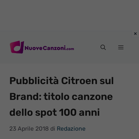
Vai
al
Menu
contenuto
Pubblicità Citroen sul
Brand: titolo canzone
dello spot 100 anni
23 Aprile 2018
di
Redazione