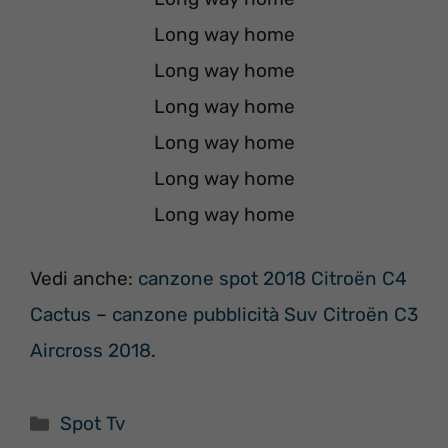
Long way home
Long way home
Long way home
Long way home
Long way home
Long way home
Vedi anche:
canzone spot 2018 Citroën C4
Cactus
–
canzone pubblicità Suv Citroën C3
Aircross 2018
.
Categorie
Spot Tv