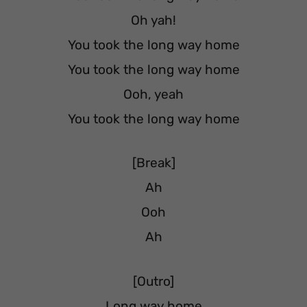
Oh yah!
You took the long way home
You took the long way home
Ooh, yeah
You took the long way home
[Break]
Ah
Ooh
Ah
[Outro]
Long way home