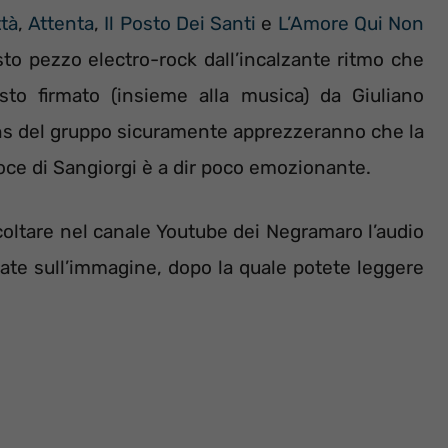
ttà
,
Attenta
,
Il Posto Dei Santi
e
L’Amore Qui Non
to pezzo electro-rock dall’incalzante ritmo che
testo firmato (insieme alla musica) da Giuliano
 fans del gruppo sicuramente apprezzeranno che la
 voce di Sangiorgi è a dir poco emozionante.
ascoltare nel canale Youtube dei Negramaro l’audio
cate sull’immagine, dopo la quale potete leggere