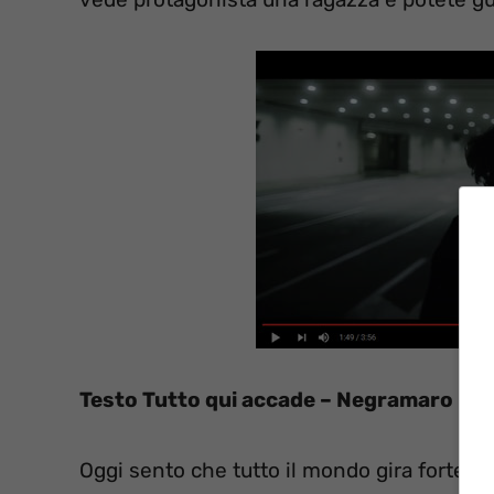
Testo Tutto qui accade – Negramaro
(
Di
Oggi sento che tutto il mondo gira forte in