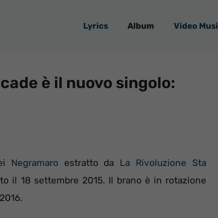
Lyrics
Album
Video Musi
ade è il nuovo singolo:
dei
Negramaro
estratto da
La Rivoluzione Sta
to il 18 settembre 2015. Il brano è in rotazione
 2016.