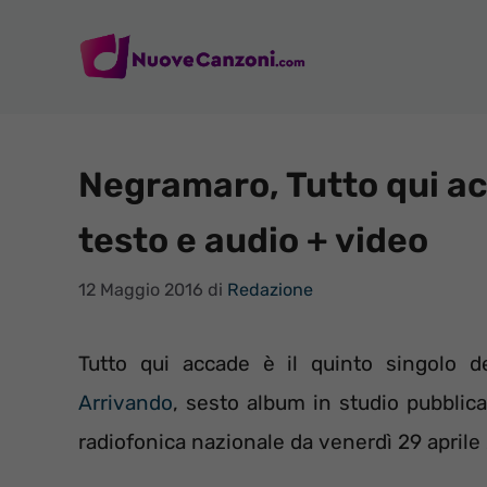
Vai
al
contenuto
Negramaro, Tutto qui acc
testo e audio + video
12 Maggio 2016
di
Redazione
Tutto qui accade è il quinto singolo 
Arrivando
, sesto album in studio pubblica
radiofonica nazionale da venerdì 29 aprile