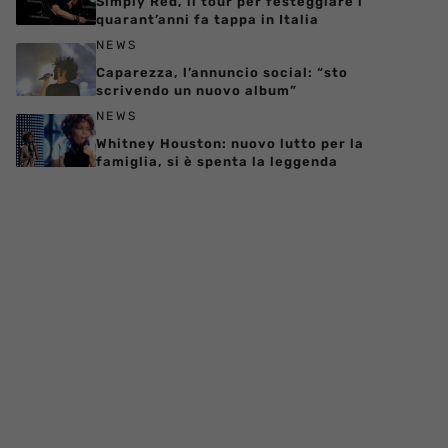
Simply Red, il tour per festeggiare i
quarant’anni fa tappa in Italia
NEWS
Caparezza, l’annuncio social: “sto
scrivendo un nuovo album”
NEWS
Whitney Houston: nuovo lutto per la
famiglia, si è spenta la leggenda