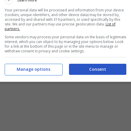
Learn more
Your personal data will be processed and information from your device
(cookies, unique identifiers, and other device data) may be stored by,
accessed by and shared with 319 partners, or used specifically by this
site. We and our partners may use precise geolocation data.
List of
partners.
Some vendors may process your personal data on the basis of legitimate
interest, which you can object to by managing your options below. Look
for a link at the bottom of this page or in the site menu to manage or
withdraw consent in privacy and cookie settings.
Manage options
Consent