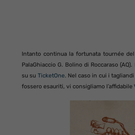
Intanto continua la fortunata tournée del
PalaGhiaccio G. Bolino di Roccaraso (AQ). 
su su
TicketOne
. Nel caso in cui i taglian
fossero esauriti, vi consigliamo l’affidabile