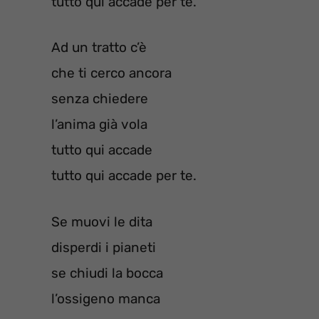
tutto qui accade per te.
Ad un tratto c’è
che ti cerco ancora
senza chiedere
l’anima già vola
tutto qui accade
tutto qui accade per te.
Se muovi le dita
disperdi i pianeti
se chiudi la bocca
l’ossigeno manca