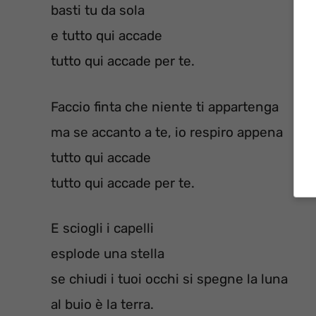
basti tu da sola
e tutto qui accade
tutto qui accade per te.
Faccio finta che niente ti appartenga
ma se accanto a te, io respiro appena
tutto qui accade
tutto qui accade per te.
E sciogli i capelli
esplode una stella
se chiudi i tuoi occhi si spegne la luna
al buio è la terra.