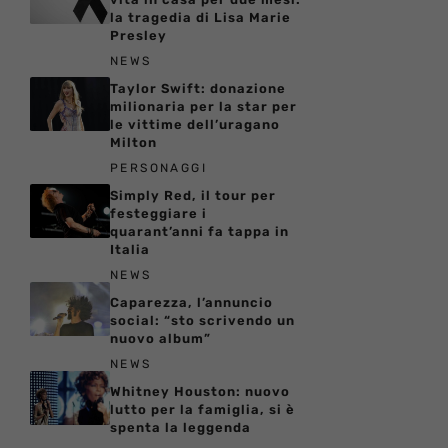
la tragedia di Lisa Marie
Presley
NEWS
Taylor Swift: donazione
milionaria per la star per
le vittime dell’uragano
Milton
PERSONAGGI
Simply Red, il tour per
festeggiare i
quarant’anni fa tappa in
Italia
NEWS
Caparezza, l’annuncio
social: “sto scrivendo un
nuovo album”
NEWS
Whitney Houston: nuovo
lutto per la famiglia, si è
spenta la leggenda