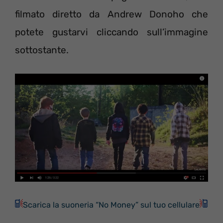
filmato diretto da Andrew Donoho che
potete gustarvi cliccando sull’immagine
sottostante.
Scarica la suoneria “No Money” sul tuo cellulare