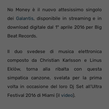
No Money è il nuovo attesissimo singolo
dei
Galantis
, disponibile in streaming e in
download digitale dal 1° aprile 2016 per Big
Beat Records.
Il duo svedese di musica elettronica
composto da Christian Karlsson e Linus
Eklöw, torna alla ribalta con questa
simpatica canzone, svelata per la prima
volta in occasione del loro Dj Set all’Ultra
Festival 2016 di Miami (il
video
).