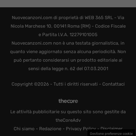
Nuovecanzoni.com di proprietà di WEB 365 SRL - Via
Nicola Marchese 10, 00141 Roma (RM) - Codice Fiscale
e Partita I.V.A. 12279101005
Nuovecanzoni.com non è una testata giornalistica, in
quanto viene aggiornato senza alcuna periodicità. Non
può pertanto considerarsi un prodotto editoriale ai
sensi della legge n. 62 del 07.03.2001
Copyright ©2026 - Tutti i diritti riservati -
Contattaci
Le attività pubblicitarie su questo sito sono gestite da
theCoreAdv
Chi siamo
-
Redazione
-
Privacy Policy
-
Disclaimer
Gestione preferenze cookie