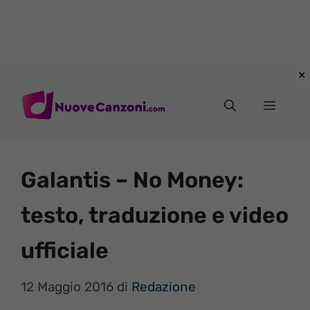
Vai
al
Menu
contenuto
Galantis – No Money:
testo, traduzione e video
ufficiale
12 Maggio 2016
di
Redazione