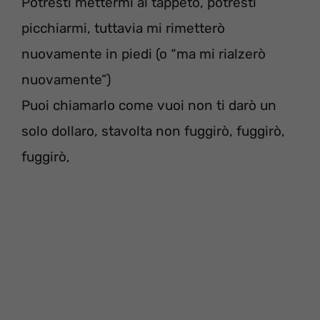
Potresti mettermi al tappeto, potresti
picchiarmi, tuttavia mi rimetterò
nuovamente in piedi (o “ma mi rialzerò
nuovamente”)
Puoi chiamarlo come vuoi non ti darò un
solo dollaro, stavolta non fuggirò, fuggirò,
fuggirò,