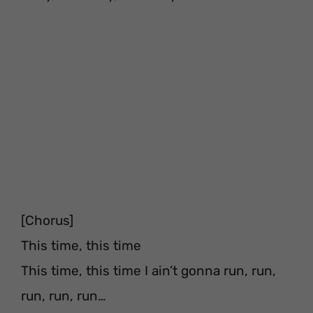
[Chorus]
This time, this time
This time, this time I ain’t gonna run, run,
run, run, run…