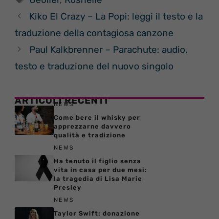
Kiko El Crazy – La Popi: leggi il testo e la
traduzione della contagiosa canzone
Paul Kalkbrenner – Parachute: audio,
testo e traduzione del nuovo singolo
ARTICOLI RECENTI
NEWS
Come bere il whisky per
apprezzarne davvero
qualità e tradizione
NEWS
Ha tenuto il figlio senza
vita in casa per due mesi:
la tragedia di Lisa Marie
Presley
NEWS
Taylor Swift: donazione