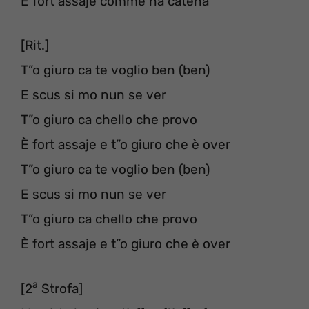
È fort assaje comme na catena
[Rit.]
T”o giuro ca te voglio ben (ben)
E scus si mo nun se ver
T”o giuro ca chello che provo
È fort assaje e t”o giuro che è over
T”o giuro ca te voglio ben (ben)
E scus si mo nun se ver
T”o giuro ca chello che provo
È fort assaje e t”o giuro che è over
a
[2
Strofa]