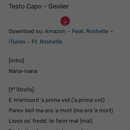
Testo Capo – Geolier
Download su:
Amazon
–
Feat. Roshelle
–
iTunes
–
Ft. Roshelle
[Intro]
Nana-nana
a
[1
Strofa]
E m’arricord ‘a prima vot (‘a prima vot)
Parev bell ma era ‘a mort (ma era ‘a mort)
Lloco so’ fredd, te fann mal (mal)