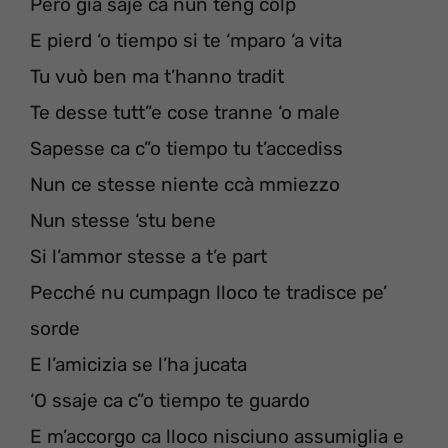
Però già saje ca nun teng colp
E pierd ‘o tiempo si te ‘mparo ‘a vita
Tu vuò ben ma t’hanno tradit
Te desse tutt”e cose tranne ‘o male
Sapesse ca c”o tiempo tu t’accediss
Nun ce stesse niente ccà mmiezzo
Nun stesse ‘stu bene
Si l’ammor stesse a t’e part
Pecché nu cumpagn lloco te tradisce pe’
sorde
E l’amicizia se l’ha jucata
‘O ssaje ca c”o tiempo te guardo
E m’accorgo ca lloco nisciuno assumiglia e