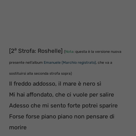
a
[2
Strofa: Roshelle]
(
Nota
: questa è la versione nuova
presente nell’album
Emanuele (Marchio registrato)
, che va a
sostituirsi alla seconda strofa sopra)
Il freddo addosso, il mare è nero sì
Mi hai affondato, che ci vuole per salire
Adesso che mi sento forte potrei sparire
Forse forse piano piano non pensare di
morire