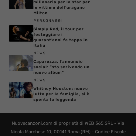
milionaria per la star per
le vittime dell’uragano
Milton
PERSONAGGI
Simply Red, il tour per
festeggiare i
quarant’anni fa tappa in
Italia
NEWS
Caparezza, l’annuncio
social: “sto scrivendo un
nuovo album”
NEWS
Whitney Houston: nuovo
lutto per la famiglia, si è
spenta la leggenda
Nuovecanzoni.com di proprietà di WEB 365 SRL - Via
Nicola Marchese 10, 00141 Roma (RM) - Codice Fiscale