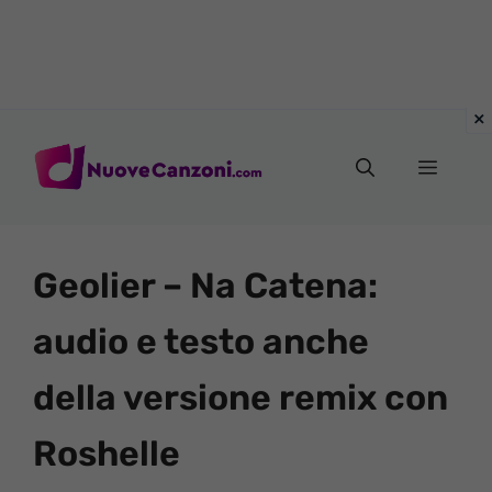
Vai
al
Menu
contenuto
Geolier – Na Catena:
audio e testo anche
della versione remix con
Roshelle