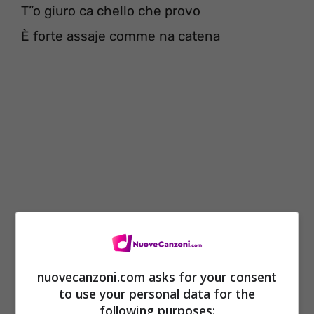
T”o giuro ca chello che provo
È forte assaje comme na catena
[Rit.]
nuovecanzoni.com asks for your consent
T”o giuro ca te voglio bbene
to use your personal data for the
following purposes:
E scusa si mo nun se vede