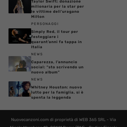
Taylor Swift: donazione
milionaria per la star per
le vittime dell’uragano
Milton
PERSONAGGI
Simply Red, il tour per
festeggiare i
quarant’anni fa tappa in
Italia
NEWS
Caparezza, l’annuncio
social: “sto scrivendo un
nuovo album”
NEWS
Whitney Houston: nuovo
lutto per la famiglia, si è
spenta la leggenda
Nuovecanzoni.com di proprietà di WEB 365 SRL - Via