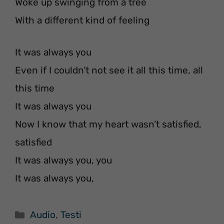
Woke up swinging from a tree
With a different kind of feeling
It was always you
Even if I couldn’t not see it all this time, all
this time
It was always you
Now I know that my heart wasn’t satisfied,
satisfied
It was always you, you
It was always you,
Categorie
Audio
,
Testi