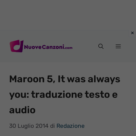
Vai
al
Menu
contenuto
Maroon 5, It was always
you: traduzione testo e
audio
30 Luglio 2014
di
Redazione