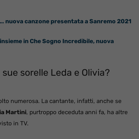
di… nuova canzone presentata a Sanremo 2021
nsieme in Che Sogno Incredibile, nuova
 sue sorelle Leda e Olivia?
olto numerosa. La cantante, infatti, anche se
a Martini
, purtroppo deceduta anni fa, ha altre
isto in TV.