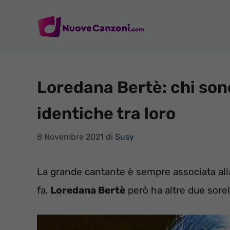
Vai
al
contenuto
Loredana Bertè: chi sono
identiche tra loro
8 Novembre 2021
di
Susy
La grande cantante è sempre associata all
fa,
Loredana Bertè
però ha altre due sorel