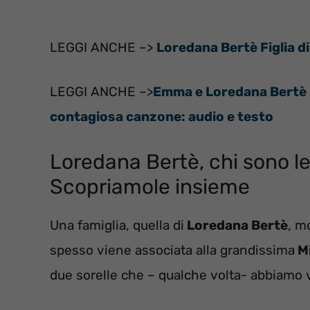
LEGGI ANCHE –>
Loredana Bertè Figlia 
LEGGI ANCHE –>
Emma e Loredana Bertè i
contagiosa canzone: audio e testo
Loredana Bertè, chi sono le
Scopriamole insieme
Una famiglia, quella di
Loredana Bertè
, m
spesso viene associata alla grandissima
Mi
due sorelle che – qualche volta- abbiamo v