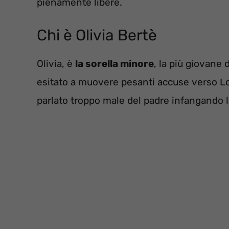
pienamente libere.
Chi è Olivia Bertè
Olivia, è
la sorella minore
, la più giovane 
esitato a muovere pesanti accuse verso Lo
parlato troppo male del padre infangando l