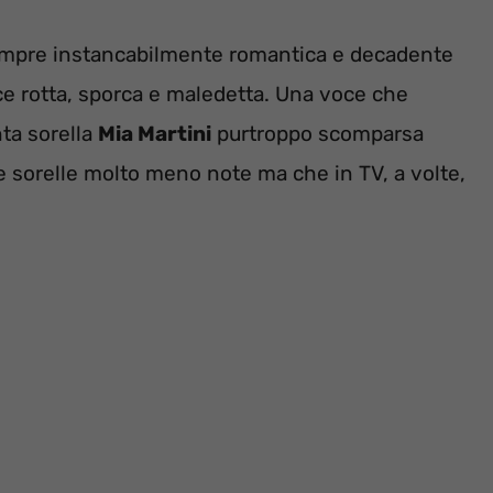
r sempre instancabilmente romantica e decadente
ce rotta, sporca e maledetta. Una voce che
nta sorella
Mia Martini
purtroppo scomparsa
e sorelle molto meno note ma che in TV, a volte,