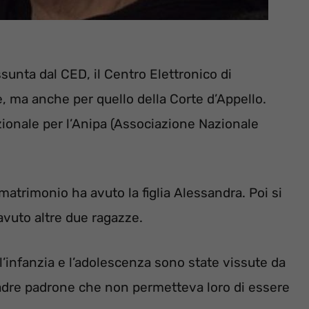
ssunta dal CED, il Centro Elettronico di
 ma anche per quello della Corte d’Appello.
onale per l’Anipa (Associazione Nazionale
atrimonio ha avuto la figlia Alessandra. Poi si
avuto altre due ragazze.
l’infanzia e l’adolescenza sono state vissute da
 padre padrone che non permetteva loro di essere