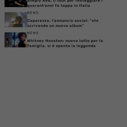
Simply Red, il tour per festeggiare i
quarant’anni fa tappa in Italia
NEWS
Caparezza, l’annuncio social: “sto
scrivendo un nuovo album”
NEWS
Whitney Houston: nuovo lutto per la
famiglia, si è spenta la leggenda