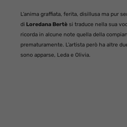
L’anima graffiata, ferita, disillusa ma pu
di
Loredana Bertè
si traduce nella sua vo
ricorda in alcune note quella della compia
prematuramente. L’artista però ha altre du
sono apparse, Leda e Olivia.