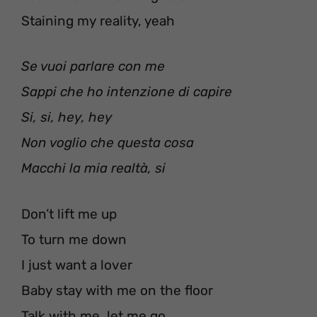
Staining my reality, yeah
Se vuoi parlare con me
Sappi che ho intenzione di capire
Si, si, hey, hey
Non voglio che questa cosa
Macchi la mia realtà, si
Don’t lift me up
To turn me down
I just want a lover
Baby stay with me on the floor
Talk with me, let me go