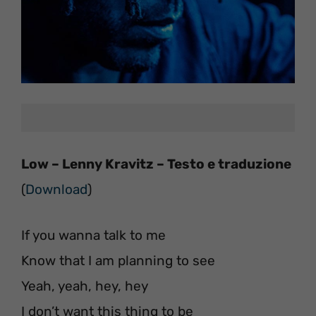
Low – Lenny Kravitz – Testo e traduzione
(
Download
)
If you wanna talk to me
Know that I am planning to see
Yeah, yeah, hey, hey
I don’t want this thing to be