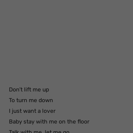
Don’t lift me up
To turn me down
I just want a lover
Baby stay with me on the floor
Talk with me, let me go