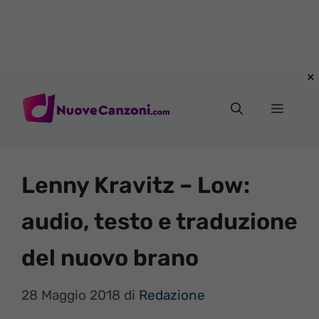
Vai
al
Menu
contenuto
Lenny Kravitz – Low:
audio, testo e traduzione
del nuovo brano
28 Maggio 2018
di
Redazione