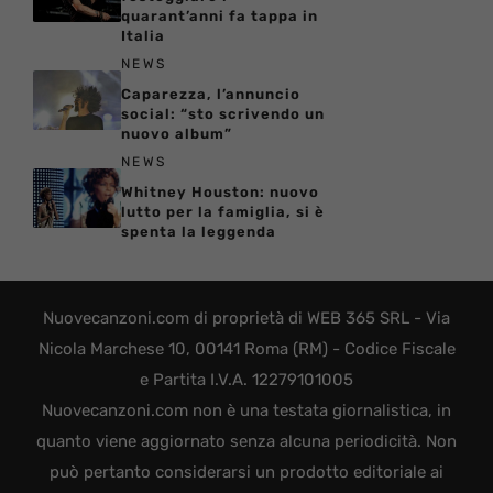
quarant’anni fa tappa in
Italia
NEWS
Caparezza, l’annuncio
social: “sto scrivendo un
nuovo album”
NEWS
Whitney Houston: nuovo
lutto per la famiglia, si è
spenta la leggenda
Nuovecanzoni.com di proprietà di WEB 365 SRL - Via
Nicola Marchese 10, 00141 Roma (RM) - Codice Fiscale
e Partita I.V.A. 12279101005
Nuovecanzoni.com non è una testata giornalistica, in
quanto viene aggiornato senza alcuna periodicità. Non
può pertanto considerarsi un prodotto editoriale ai