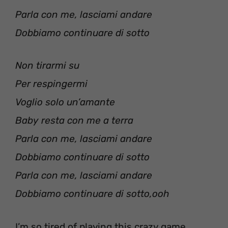
Parla con me, lasciami andare
Dobbiamo continuare di sotto
Non tirarmi su
Per respingermi
Voglio solo un’amante
Baby resta con me a terra
Parla con me, lasciami andare
Dobbiamo continuare di sotto
Parla con me, lasciami andare
Dobbiamo continuare di sotto,ooh
I’m so tired of playing this crazy game