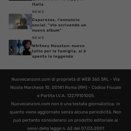
Italia
NEWS
Caparezza, l’annuncio
social: “sto scrivendo un
nuovo album”
NEWS
Whitney Houston: nuovo
lutto per la famiglia, si è
spenta la leggenda
Nuovecanzoni.com di proprietà di WEB 365 SRL - Via
Nicola Marchese 10, 00141 Roma (RM) - Codice Fiscale
e Partita I.V.A. 12279101005
Nuovecanzoni.com non è una testata giornalistica, in
quanto viene aggiornato senza alcuna periodicità. Non
può pertanto considerarsi un prodotto editoriale ai
sensi della legge n. 62 del 07.03.2001