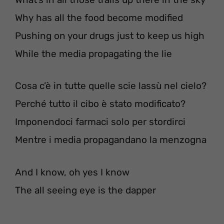
Why has all the food become modified
Pushing on your drugs just to keep us high
While the media propagating the lie
Cosa c’è in tutte quelle scie lassù nel cielo?
Perché tutto il cibo è stato modificato?
Imponendoci farmaci solo per stordirci
Mentre i media propagandano la menzogna
And I know, oh yes I know
The all seeing eye is the dapper