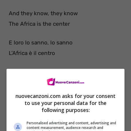
And they know, they know
The Africa is the center
E loro lo sanno, lo sanno
L’Africa è il centro
nuovecanzoni.com asks for your consent
to use your personal data for the
following purposes:
Personalised advertising and content, advertising and
content measurement, audience research and