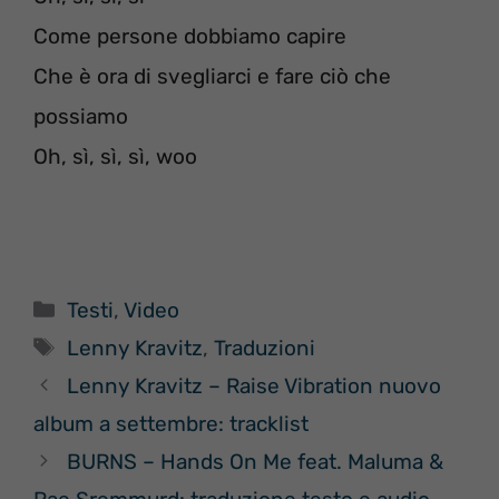
Come persone dobbiamo capire
Che è ora di svegliarci e fare ciò che
possiamo
Oh, sì, sì, sì, woo
Categorie
Testi
,
Video
Tag
Lenny Kravitz
,
Traduzioni
Lenny Kravitz – Raise Vibration nuovo
album a settembre: tracklist
BURNS – Hands On Me feat. Maluma &