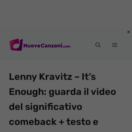
Vai
al
Menu
contenuto
Lenny Kravitz – It’s
Enough: guarda il video
del significativo
comeback + testo e