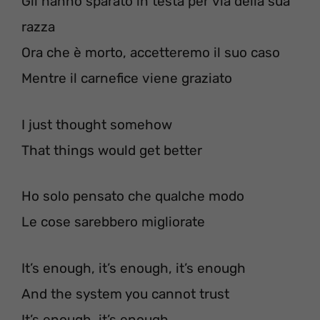
Gli hanno sparato in testa per via della sua
razza
Ora che è morto, accetteremo il suo caso
Mentre il carnefice viene graziato
I just thought somehow
That things would get better
Ho solo pensato che qualche modo
Le cose sarebbero migliorate
It’s enough, it’s enough, it’s enough
And the system you cannot trust
It’s enough, it’s enough