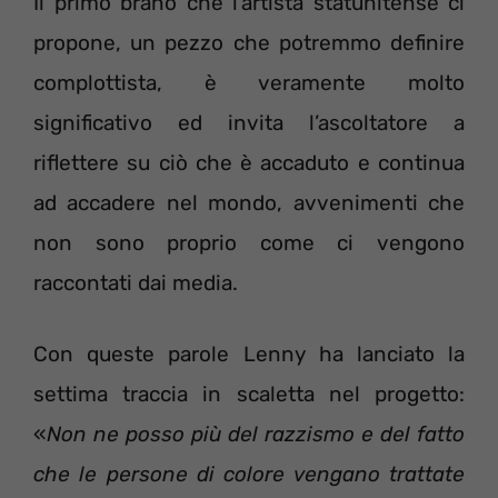
Il primo brano che l’artista statunitense ci
propone, un pezzo che potremmo definire
complottista, è veramente molto
significativo ed invita l’ascoltatore a
riflettere su ciò che è accaduto e continua
ad accadere nel mondo, avvenimenti che
non sono proprio come ci vengono
raccontati dai media.
Con queste parole Lenny ha lanciato la
settima traccia in scaletta nel progetto:
«
Non ne posso più del razzismo e del fatto
che le persone di colore vengano trattate