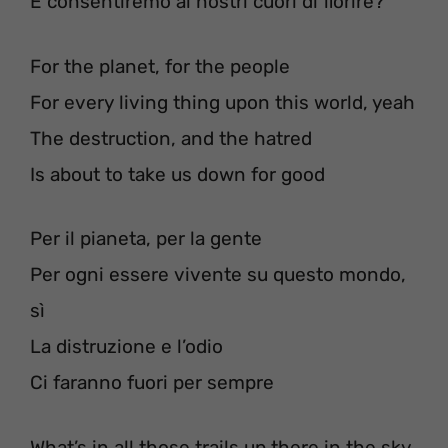
E consentiremo ai nostri cuori di fiorire?
For the planet, for the people
For every living thing upon this world, yeah
The destruction, and the hatred
Is about to take us down for good
Per il pianeta, per la gente
Per ogni essere vivente su questo mondo,
sì
La distruzione e l’odio
Ci faranno fuori per sempre
What’s in all those trails up there in the sky