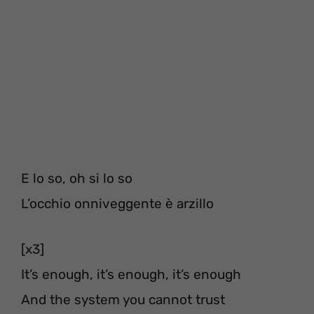
E lo so, oh si lo so
L’occhio onniveggente è arzillo
[x3]
It’s enough, it’s enough, it’s enough
And the system you cannot trust