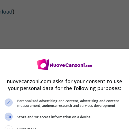
load
)
 water, water
nuovecanzoni.com asks for your consent to use
your personal data for the following purposes:
Personalised advertising and content, advertising and content
measurement, audience research and services development
Store and/or access information on a device