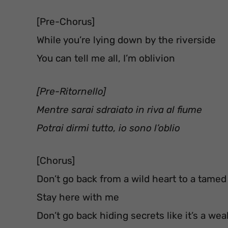
[Pre-Chorus]
While you’re lying down by the riverside
You can tell me all, I’m oblivion
[Pre-Ritornello]
Mentre sarai sdraiato in riva al fiume
Potrai dirmi tutto, io sono l’oblio
[Chorus]
Don’t go back from a wild heart to a tamed 
Stay here with me
Don’t go back hiding secrets like it’s a we