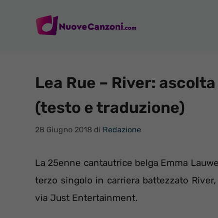
Vai
al
contenuto
Lea Rue – River: ascolta
(testo e traduzione)
28 Giugno 2018
di
Redazione
La 25enne cantautrice belga Emma Lauwers
terzo singolo in carriera battezzato River
via Just Entertainment.