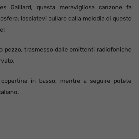
ves Gaillard, questa meravigliosa canzone fa
sfera: lasciatevi cullare dalla melodia di questo
e!
 pezzo, trasmesso dalle emittenti radiofoniche
rvato.
a copertina in basso, mentre a seguire potete
taliano.