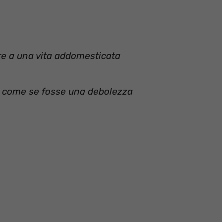
re a una vita addomesticata
i come se fosse una debolezza