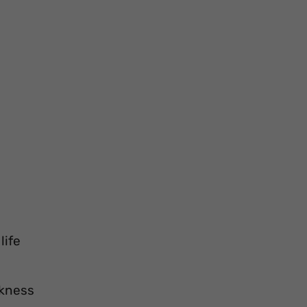
life
akness