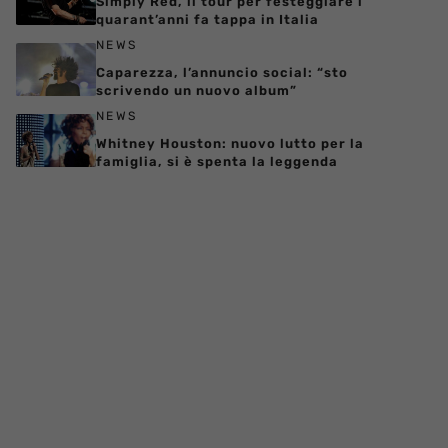
Simply Red, il tour per festeggiare i
quarant’anni fa tappa in Italia
NEWS
Caparezza, l’annuncio social: “sto
scrivendo un nuovo album”
NEWS
Whitney Houston: nuovo lutto per la
famiglia, si è spenta la leggenda