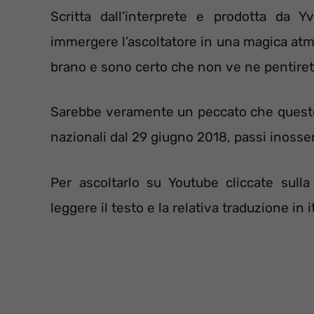
Scritta dall’interprete e prodotta da Y
immergere l’ascoltatore in una magica atmo
brano e sono certo che non ve ne pentiret
Sarebbe veramente un peccato che questo
nazionali dal 29 giugno 2018, passi inosse
Per ascoltarlo su Youtube cliccate sull
leggere il testo e la relativa traduzione in i