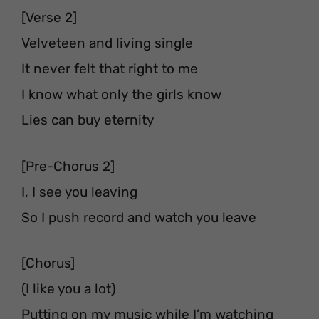
[Verse 2]
Velveteen and living single
It never felt that right to me
I know what only the girls know
Lies can buy eternity
[Pre-Chorus 2]
I, I see you leaving
So I push record and watch you leave
[Chorus]
(I like you a lot)
Putting on my music while I’m watching