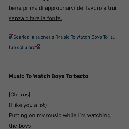
bene prima di appropriarvi del lavoro altrui
senza citare la fonte.
Scarica la suoneria “Music To Watch Boys To” sul
tuo cellulare
Music To Watch Boys To testo
[Chorus]
(I like you a lot)
Putting on my music while I’m watching
the boys