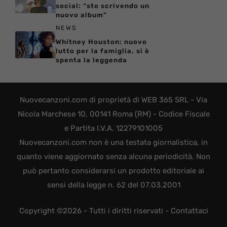
social: “sto scrivendo un
nuovo album”
NEWS
Whitney Houston: nuovo
lutto per la famiglia, si è
spenta la leggenda
Nuovecanzoni.com di proprietà di WEB 365 SRL - Via
Nicola Marchese 10, 00141 Roma (RM) - Codice Fiscale
e Partita I.V.A. 12279101005
Nuovecanzoni.com non è una testata giornalistica, in
quanto viene aggiornato senza alcuna periodicità. Non
può pertanto considerarsi un prodotto editoriale ai
sensi della legge n. 62 del 07.03.2001
Copyright ©2026 - Tutti i diritti riservati -
Contattaci