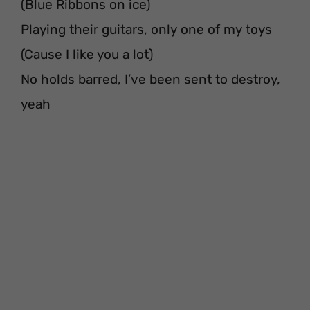
(Blue Ribbons on ice)
Playing their guitars, only one of my toys
(Cause I like you a lot)
No holds barred, I’ve been sent to destroy,
yeah