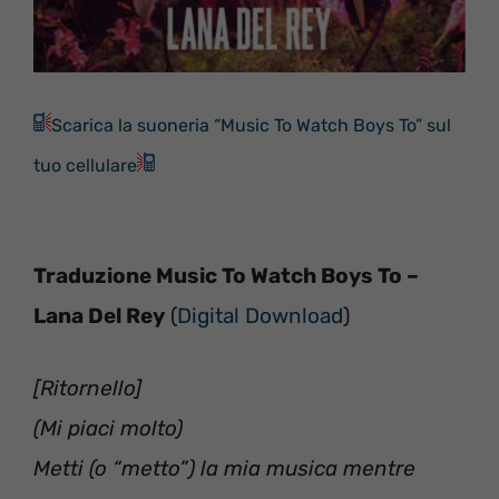
Scarica la suoneria “Music To Watch Boys To” sul
tuo cellulare
Traduzione Music To Watch Boys To –
Lana Del Rey
(
Digital Download
)
[Ritornello]
(Mi piaci molto)
Metti (o “metto”) la mia musica mentre