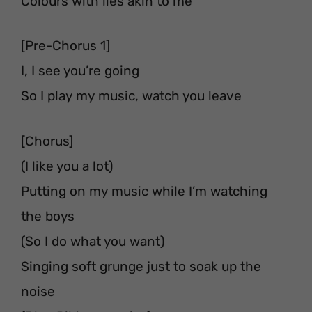
Colours with lies akin to me
[Pre-Chorus 1]
I, I see you’re going
So I play my music, watch you leave
[Chorus]
(I like you a lot)
Putting on my music while I’m watching
the boys
(So I do what you want)
Singing soft grunge just to soak up the
noise