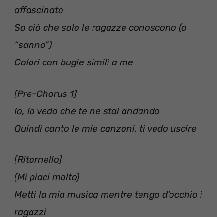
affascinato
So ciò che solo le ragazze conoscono (o
“sanno”)
Colori con bugie simili a me
[Pre-Chorus 1]
Io, io vedo che te ne stai andando
Quindi canto le mie canzoni, ti vedo uscire
[Ritornello]
(Mi piaci molto)
Metti la mia musica mentre tengo d’occhio i
ragazzi