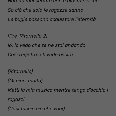
Non ho mai sentito che è giusta per me
So ciò che solo le ragazze sanno
Le bugie possono acquistare l’eternità
[Pre-Ritornello 2]
Io, io vedo che te ne stai andando
Così registro e ti vedo uscire
[Ritornello]
(Mi piaci molto)
Metti la mia musica mentre tengo d’occhio i
ragazzi
(Così faccio ciò che vuoi)