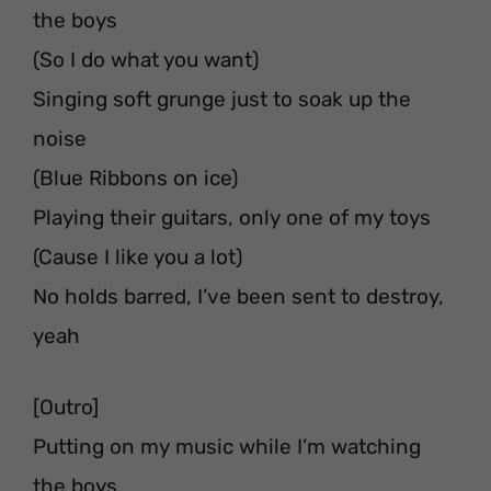
the boys
(So I do what you want)
Singing soft grunge just to soak up the
noise
(Blue Ribbons on ice)
Playing their guitars, only one of my toys
(Cause I like you a lot)
No holds barred, I’ve been sent to destroy,
yeah
[Outro]
Putting on my music while I’m watching
the boys