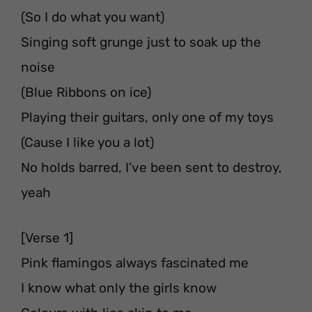
(So I do what you want)
Singing soft grunge just to soak up the
noise
(Blue Ribbons on ice)
Playing their guitars, only one of my toys
(Cause I like you a lot)
No holds barred, I’ve been sent to destroy,
yeah
[Verse 1]
Pink flamingos always fascinated me
I know what only the girls know