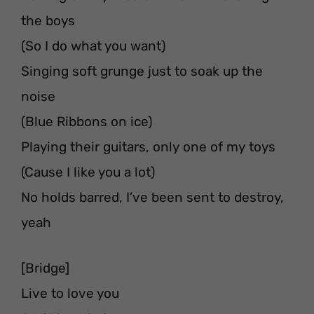
the boys
(So I do what you want)
Singing soft grunge just to soak up the
noise
(Blue Ribbons on ice)
Playing their guitars, only one of my toys
(Cause I like you a lot)
No holds barred, I’ve been sent to destroy,
yeah
[Bridge]
Live to love you