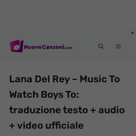
Vai
al
Menu
contenuto
Lana Del Rey – Music To
Watch Boys To:
traduzione testo + audio
+ video ufficiale