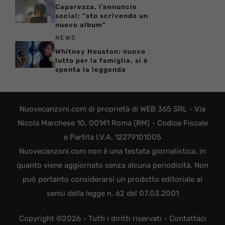
Caparezza, l’annuncio
social: “sto scrivendo un
nuovo album”
NEWS
Whitney Houston: nuovo
lutto per la famiglia, si è
spenta la leggenda
Nuovecanzoni.com di proprietà di WEB 365 SRL - Via
Nicola Marchese 10, 00141 Roma (RM) - Codice Fiscale
e Partita I.V.A. 12279101005
Nuovecanzoni.com non è una testata giornalistica, in
quanto viene aggiornato senza alcuna periodicità. Non
può pertanto considerarsi un prodotto editoriale ai
sensi della legge n. 62 del 07.03.2001
Copyright ©2026 - Tutti i diritti riservati -
Contattaci