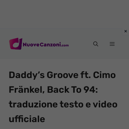
Vai
al
Menu
contenuto
Daddy’s Groove ft. Cimo
Fränkel, Back To 94:
traduzione testo e video
ufficiale