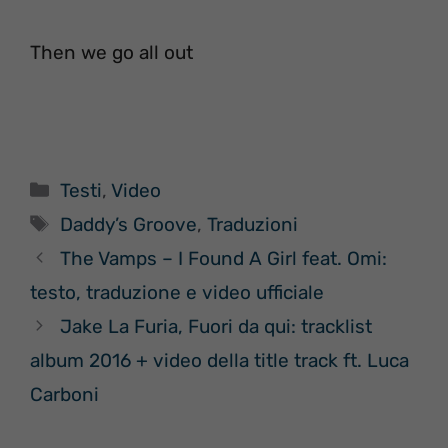
Then we go all out
Categorie
Testi
,
Video
Tag
Daddy’s Groove
,
Traduzioni
The Vamps – I Found A Girl feat. Omi:
testo, traduzione e video ufficiale
Jake La Furia, Fuori da qui: tracklist
album 2016 + video della title track ft. Luca
Carboni