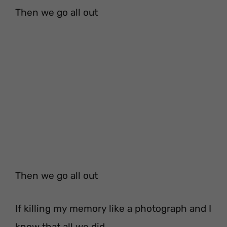
Then we go all out
Then we go all out
If killing my memory like a photograph and I
know that all we did