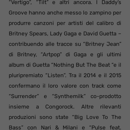
“Vertigo”, “Tilt” e altri ancora. I Daddy’s
Groove hanno anche messo lo zampino per
produrre canzoni per artisti del calibro di
Britney Spears, Lady Gaga e David Guetta –
contribuendo alle tracce su “Britney Jean”
di Britney, “Artpop” di Gaga e gli ultimi
album di Guetta “Nothing But The Beat “e il
pluripremiato “Listen”. Tra il 2014 e il 2015
confermano il loro valore con track come
“Surrender” e “Synthemilk” co-prodotto
insieme a Congorock. Altre rilevanti
produzioni sono state “Big Love To The
Bass” con Nari & Milani e “Pulse feat.