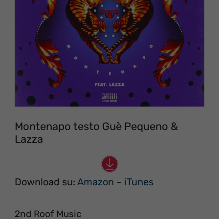
Montenapo testo Guè Pequeno &
Lazza
Download su:
Amazon
–
iTunes
2nd Roof Music