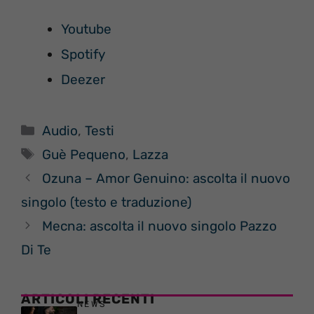
Youtube
Spotify
Deezer
Categorie
Audio
,
Testi
Tag
Guè Pequeno
,
Lazza
Ozuna – Amor Genuino: ascolta il nuovo
singolo (testo e traduzione)
Mecna: ascolta il nuovo singolo Pazzo
Di Te
ARTICOLI RECENTI
NEWS