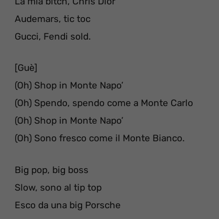
La mia bitch, Chris Dior
Audemars, tic toc
Gucci, Fendi sold.
[Guè]
(Oh) Shop in Monte Napo’
(Oh) Spendo, spendo come a Monte Carlo
(Oh) Shop in Monte Napo’
(Oh) Sono fresco come il Monte Bianco.
Big pop, big boss
Slow, sono al tip top
Esco da una big Porsche