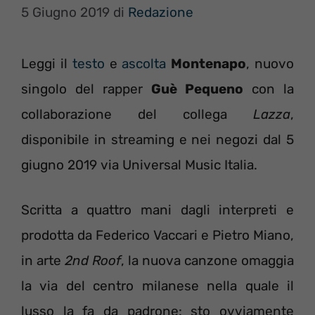
5 Giugno 2019
di
Redazione
Leggi il
testo
e
ascolta
Montenapo
, nuovo
singolo del rapper
Guè Pequeno
con la
collaborazione del collega
Lazza
,
disponibile in streaming e nei negozi dal 5
giugno 2019 via Universal Music Italia.
Scritta a quattro mani dagli interpreti e
prodotta da Federico Vaccari e Pietro Miano,
in arte
2nd Roof
, la nuova canzone omaggia
la via del centro milanese nella quale il
lusso la fa da padrone: sto ovviamente