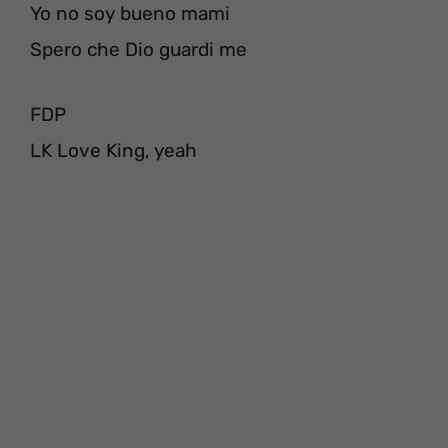
Yo no soy bueno mami
Spero che Dio guardi me
FDP
LK Love King, yeah