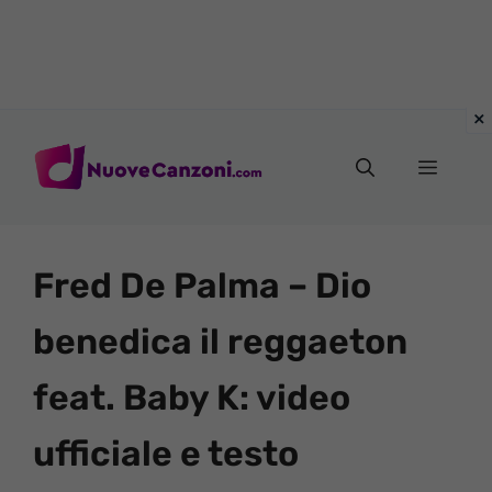
Vai
al
Menu
contenuto
Fred De Palma – Dio
benedica il reggaeton
feat. Baby K: video
ufficiale e testo