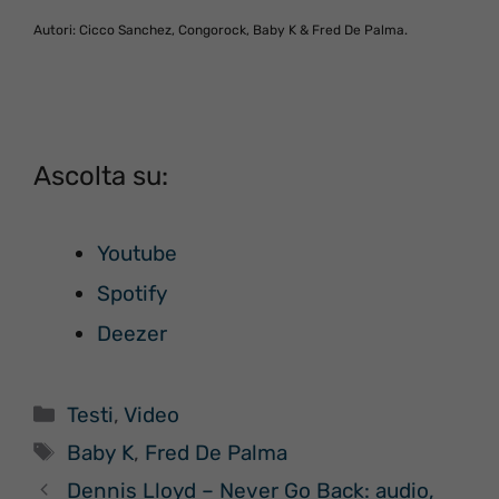
Autori: Cicco Sanchez, Congorock, Baby K & Fred De Palma.
Ascolta su:
Youtube
Spotify
Deezer
Categorie
Testi
,
Video
Tag
Baby K
,
Fred De Palma
Dennis Lloyd – Never Go Back: audio,