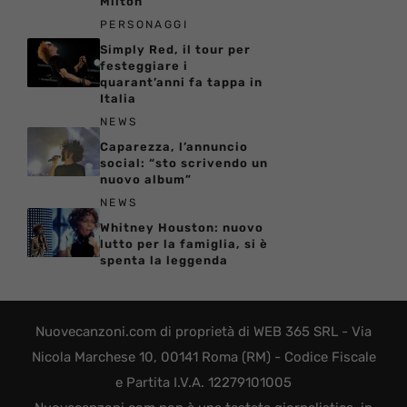
Milton
PERSONAGGI
Simply Red, il tour per
festeggiare i
quarant’anni fa tappa in
Italia
NEWS
Caparezza, l’annuncio
social: “sto scrivendo un
nuovo album”
NEWS
Whitney Houston: nuovo
lutto per la famiglia, si è
spenta la leggenda
Nuovecanzoni.com di proprietà di WEB 365 SRL - Via
Nicola Marchese 10, 00141 Roma (RM) - Codice Fiscale
e Partita I.V.A. 12279101005